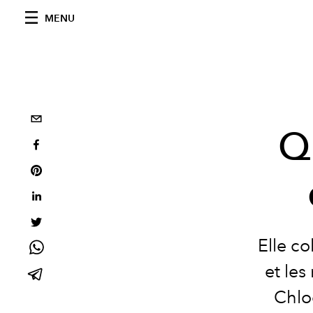
MENU
Qu
Elle co
et les
Chlo