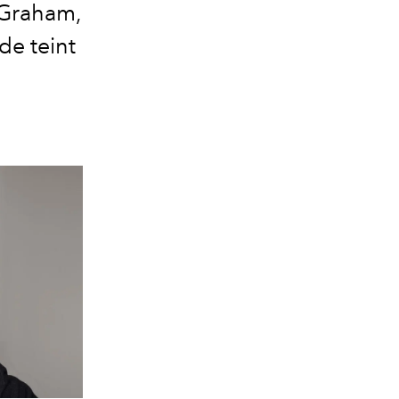
a Graham,
de teint