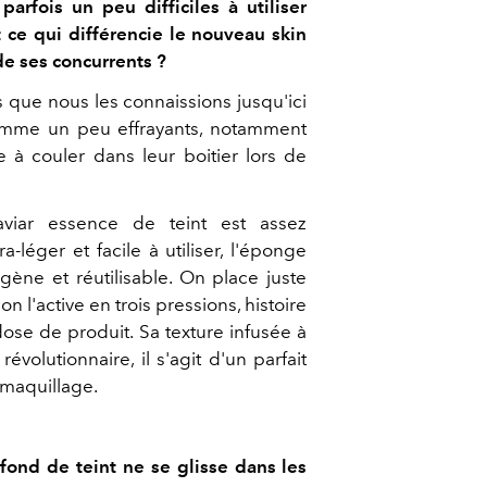
arfois un peu difficiles à utiliser
t ce qui différencie le nouveau skin
de ses concurrents ?
ls que nous les connaissions jusqu'ici
omme un peu effrayants, notamment
e à couler dans leur boitier lors de
viar essence de teint est assez
tra-léger et facile à utiliser, l'éponge
gène et réutilisable. On place juste
 on l'active en trois pressions, histoire
dose de produit. Sa texture infusée à
révolutionnaire, il s'agit d'un parfait
 maquillage.
ond de teint ne se glisse dans les