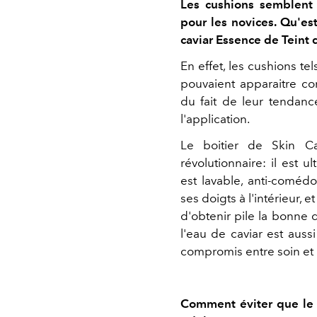
Les cushions semblent p
pour les novices. Qu'es
caviar Essence de Teint 
En effet, les cushions te
pouvaient apparaitre c
du fait de leur tendanc
l'application.
Le boitier de Skin Ca
révolutionnaire: il est ul
est lavable, anti-comédo
ses doigts à l'intérieur, et
d'obtenir pile la bonne 
l'eau de caviar est aussi 
compromis entre soin et
Comment éviter que le f