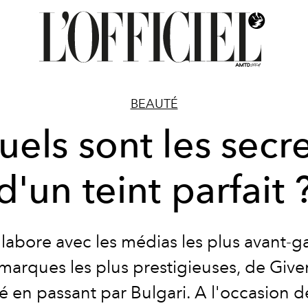
BEAUTÉ
els sont les secr
d'un teint parfait 
llabore avec les médias les plus avant-g
 marques les plus prestigieuses, de Giv
é en passant par Bulgari. A l'occasion d