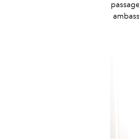
passage 
ambassa