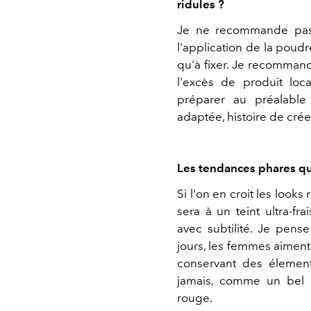
ridules ?
Je ne recommande pas
l'application de la poudre
qu'à fixer. Je recommand
l'excès de produit loca
préparer au préalable
adaptée, histoire de crée
Les tendances phares qu
Si l'on en croit les look
sera à un teint ultra-fra
avec subtilité. Je pens
jours, les femmes aiment
conservant des élemen
jamais, comme un bel 
rouge.