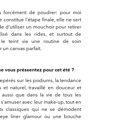
 forcément de poudrer: pour moi
 constitue l'étape finale, elle ne sert
e d'utiliser un mouchoir pour retirer
lisé dans les rides, et surtout de
 le teint via une routine de soin
r un canvas parfait.
e vous préssentez pour cet été ?
s repérés sur les podiums, la tendance
is et naturel, travaillé en douceur et
e aussi que dans la vie de tous les
 s'amuser avec leur make-up, tout en
ts classiques qui ne se démodent
eye liner glamour ou une bouche