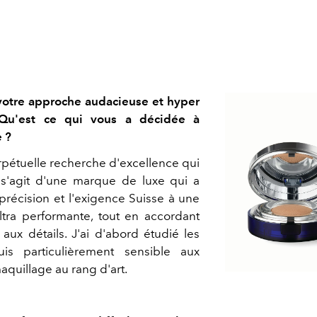
votre approche audacieuse et hyper
 Qu'est ce qui vous a décidée à
e ?
erpétuelle recherche d'excellence qui
Il s'agit d'une marque de luxe qui a
précision et l'exigence Suisse à une
ltra performante, tout en accordant
ux détails. J'ai d'abord étudié les
uis particulièrement sensible aux
aquillage au rang d'art.