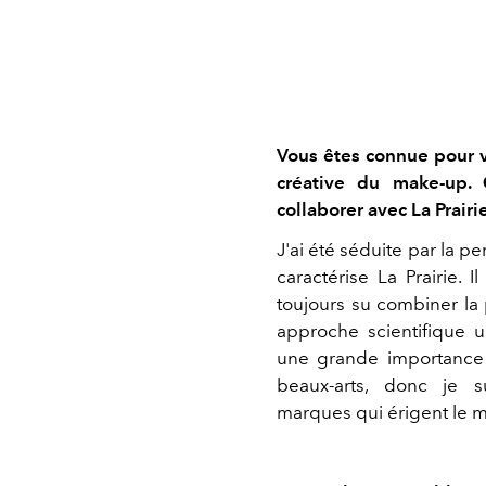
Vous êtes connue pour 
créative du make-up.
collaborer avec La Prairi
J'ai été séduite par la p
caractérise La Prairie. 
toujours su combiner la 
approche scientifique u
une grande importance a
beaux-arts, donc je s
marques qui érigent le m