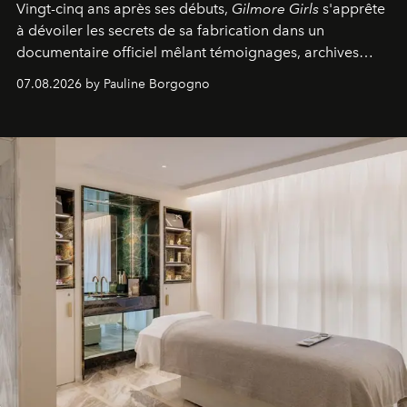
Vingt-cinq ans après ses débuts,
Gilmore Girls
s'apprête
à dévoiler les secrets de sa fabrication dans un
documentaire officiel mêlant témoignages, archives
inédites et plongée dans les coulisses d'un phénomène
07.08.2026 by Pauline Borgogno
générationnel.