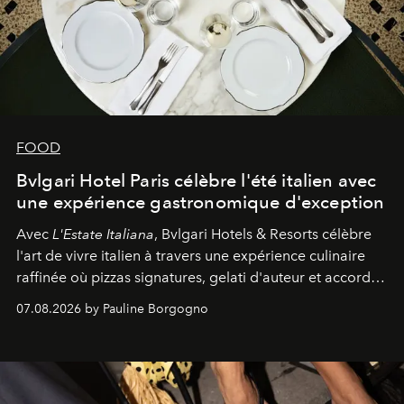
FOOD
Bvlgari Hotel Paris célèbre l'été italien avec
une expérience gastronomique d'exception
Avec
L'Estate Italiana
, Bvlgari Hotels & Resorts célèbre
l'art de vivre italien à travers une expérience culinaire
raffinée où pizzas signatures, gelati d'auteur et accords
d'exception composent un véritable voyage sensoriel.
07.08.2026 by Pauline Borgogno