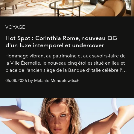
VOYAGE
Hot Spot : Corinthia Rome, nouveau QG
d'un luxe intemporel et undercover
Hommage vibrant au patrimoine et aux savoirs-faire de
la Ville Éternelle, le nouveau cinq étoiles situé en lieu et
place de l'ancien siège de la Banque d'Italie célèbre l'art
de vivre Romain dans toute son élégance intemporelle.
05.08.2026 by Melanie Mendelewitsch