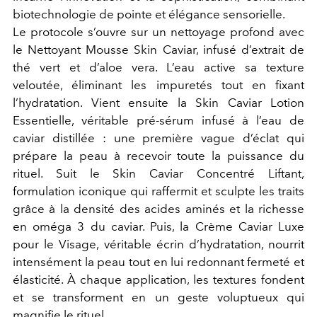
biotechnologie de pointe et élégance sensorielle.
Le protocole s’ouvre sur un nettoyage profond avec
le Nettoyant Mousse Skin Caviar, infusé d’extrait de
thé vert et d’aloe vera. L’eau active sa texture
veloutée, éliminant les impuretés tout en fixant
l’hydratation. Vient ensuite la Skin Caviar Lotion
Essentielle, véritable pré-sérum infusé à l’eau de
caviar distillée : une première vague d’éclat qui
prépare la peau à recevoir toute la puissance du
rituel. Suit le Skin Caviar Concentré Liftant,
formulation iconique qui raffermit et sculpte les traits
grâce à la densité des acides aminés et la richesse
en oméga 3 du caviar. Puis, la Crème Caviar Luxe
pour le Visage, véritable écrin d’hydratation, nourrit
intensément la peau tout en lui redonnant fermeté et
élasticité. À chaque application, les textures fondent
et se transforment en un geste voluptueux qui
magnifie le rituel.