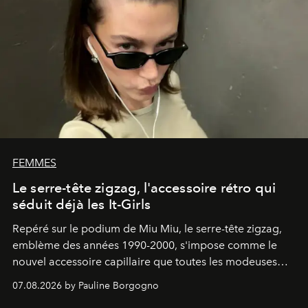
FEMMES
Le serre-tête zigzag, l'accessoire rétro qui
séduit déjà les It-Girls
Repéré sur le podium de Miu Miu, le serre-tête zigzag,
emblème des années 1990-2000, s'impose comme le
nouvel accessoire capillaire que toutes les modeuses
s'arrachent déjà.
07.08.2026 by Pauline Borgogno