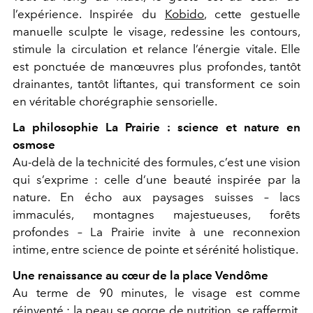
l’expérience. Inspirée du
Kobido
, cette gestuelle
manuelle sculpte le visage, redessine les contours,
stimule la circulation et relance l’énergie vitale. Elle
est ponctuée de manœuvres plus profondes, tantôt
drainantes, tantôt liftantes, qui transforment ce soin
en véritable chorégraphie sensorielle.
La philosophie La Prairie : science et nature en
osmose
Au-delà de la technicité des formules, c’est une vision
qui s’exprime : celle d’une beauté inspirée par la
nature. En écho aux paysages suisses – lacs
immaculés, montagnes majestueuses, forêts
profondes – La Prairie invite à une reconnexion
intime, entre science de pointe et sérénité holistique.
Une renaissance au cœur de la place Vendôme
Au terme de 90 minutes, le visage est comme
réinventé : la peau se gorge de nutrition, se raffermit,