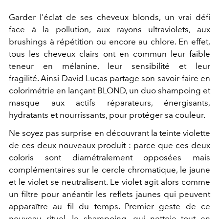
Garder l'éclat de ses cheveux blonds, un vrai défi
face à la pollution, aux rayons ultraviolets, aux
brushings à répétition ou encore au chlore. En effet,
tous les cheveux clairs ont en commun leur faible
teneur en mélanine, leur sensibilité et leur
fragilité.
Ainsi
David Lucas
partage son savoir-faire en
colorimétrie en
lançant BLOND, un duo shampoing et
masque aux actifs réparateurs, énergisants,
hydratants et nourrissants, pour protéger sa couleur.
Ne soyez pas surprise en découvrant la teinte violette
de ces deux nouveaux produit : p
arce que ces deux
coloris sont diamétralement opposées
mais
complémentaires sur le cercle chromatique,
le jaune
et le violet se neutralisent. Le violet agit alors
comme
un filtre pour anéantir
les reflets jaunes qui peuvent
apparaître au fil du temps.
Premier geste de ce
nouveau rituel
,
le shampoing, qui
nettoie tout en