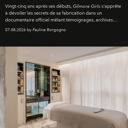
Vingt-cinq ans après ses débuts,
Gilmore Girls
s'apprête
à dévoiler les secrets de sa fabrication dans un
documentaire officiel mêlant témoignages, archives
inédites et plongée dans les coulisses d'un phénomène
07.08.2026 by Pauline Borgogno
générationnel.