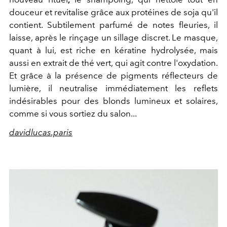
douceur et revitalise grâce aux protéines de soja qu'il
contient.
Subtilement parfumé de notes fleuries, il
laisse, après le rinçage
un sillage discret.
Le masque,
quant à lui,
est riche en kératine hydrolysée,
mais
aussi en
extrait de thé vert,
qui agit
contre l'oxydation.
Et g
râce à la présence de pigments réflecteurs de
lumière,
il
neutralise immédiatement les reflets
indésirables pour des blonds lumineux et solaires,
comme si vous sortiez du salon...
davidlucas.paris