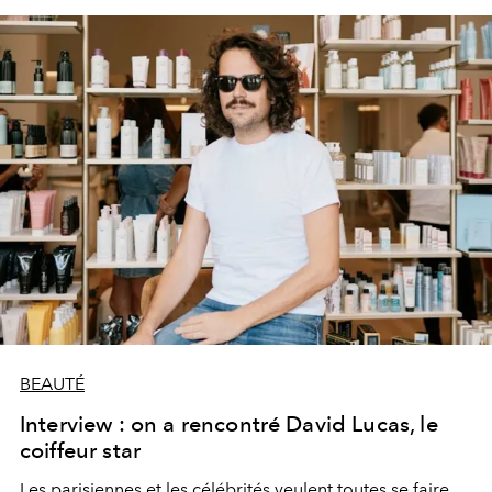
BEAUTÉ
Interview : on a rencontré David Lucas, le
coiffeur star
Les parisiennes et les célébrités veulent toutes se faire