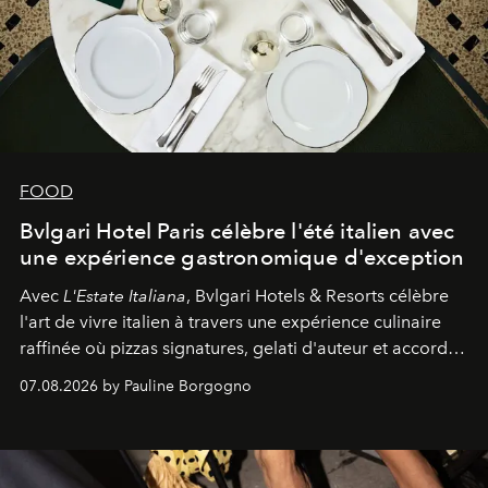
FOOD
Bvlgari Hotel Paris célèbre l'été italien avec
une expérience gastronomique d'exception
Avec
L'Estate Italiana
, Bvlgari Hotels & Resorts célèbre
l'art de vivre italien à travers une expérience culinaire
raffinée où pizzas signatures, gelati d'auteur et accords
d'exception composent un véritable voyage sensoriel.
07.08.2026 by Pauline Borgogno