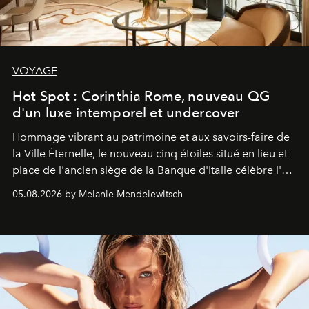
VOYAGE
Hot Spot : Corinthia Rome, nouveau QG
d'un luxe intemporel et undercover
Hommage vibrant au patrimoine et aux savoirs-faire de
la Ville Éternelle, le nouveau cinq étoiles situé en lieu et
place de l'ancien siège de la Banque d'Italie célèbre l'art
de vivre Romain dans toute son élégance intemporelle.
05.08.2026 by Melanie Mendelewitsch