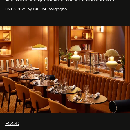
marque.
06.08.2026 by Pauline Borgogno
FOOD