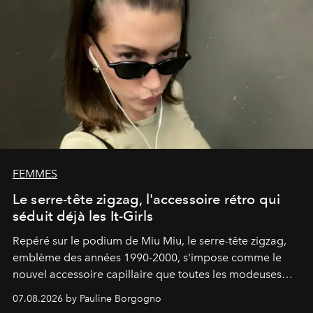
FEMMES
Le serre-tête zigzag, l'accessoire rétro qui
séduit déjà les It-Girls
Repéré sur le podium de Miu Miu, le serre-tête zigzag,
emblème des années 1990-2000, s'impose comme le
nouvel accessoire capillaire que toutes les modeuses
s'arrachent déjà.
07.08.2026 by Pauline Borgogno