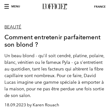
MENU
FRANCE
BEAUTÉ
Comment entretenir parfaitement
son blond ?
Un beau blond - q
u'il soit cendré, platine, polaire,
blanc, vénitien ou le fameux Pyla - ça s'entretient
au quotidien, tant les facteurs qui altèrent la fibre
capillaire sont nombreux.
Pour ce faire, David
Lucas imagine une gamme spéciale à emporter à
la maison, pour ne pas être perdue une fois sortie
de son salon.
18.09.2023 by Karen Rouach