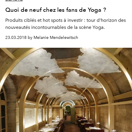
Quoi de neuf chez les fans de Yoga ?
Produits ciblés et hot spots à investir : tour d'horizon des
nouveautés incontournables de la scène Yoga.
23.03.2018 by Melanie Mendelewitsch