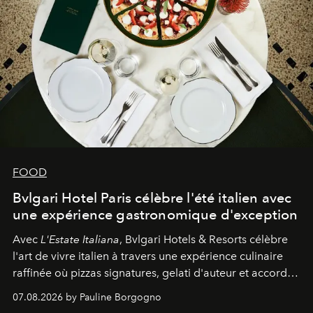
FOOD
Bvlgari Hotel Paris célèbre l'été italien avec
une expérience gastronomique d'exception
Avec
L'Estate Italiana
, Bvlgari Hotels & Resorts célèbre
l'art de vivre italien à travers une expérience culinaire
raffinée où pizzas signatures, gelati d'auteur et accords
d'exception composent un véritable voyage sensoriel.
07.08.2026 by Pauline Borgogno