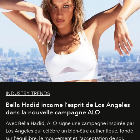
INDUSTRY TRENDS
Bella Hadid incarne l’esprit de Los Angeles
dans la nouvelle campagne ALO
Avec Bella Hadid, ALO signe une campagne inspirée par
Los Angeles qui célèbre un bien-être authentique, fondé
sur l'équilibre, le mouvement et l'acceptation de soi.