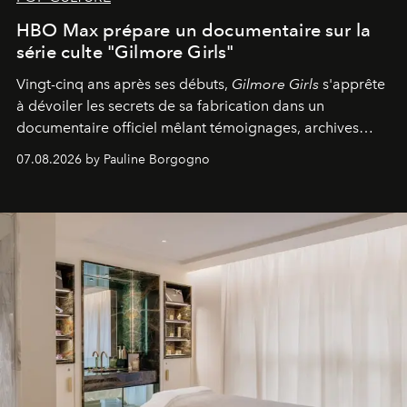
HBO Max prépare un documentaire sur la
série culte "Gilmore Girls"
Vingt-cinq ans après ses débuts,
Gilmore Girls
s'apprête
à dévoiler les secrets de sa fabrication dans un
documentaire officiel mêlant témoignages, archives
inédites et plongée dans les coulisses d'un phénomène
07.08.2026 by Pauline Borgogno
générationnel.