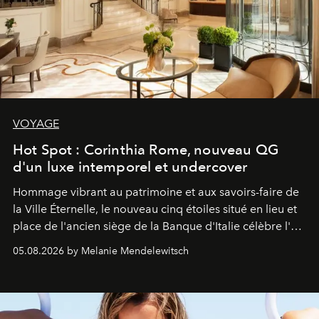
VOYAGE
Hot Spot : Corinthia Rome, nouveau QG
d'un luxe intemporel et undercover
Hommage vibrant au patrimoine et aux savoirs-faire de
la Ville Éternelle, le nouveau cinq étoiles situé en lieu et
place de l'ancien siège de la Banque d'Italie célèbre l'art
de vivre Romain dans toute son élégance intemporelle.
05.08.2026 by Melanie Mendelewitsch