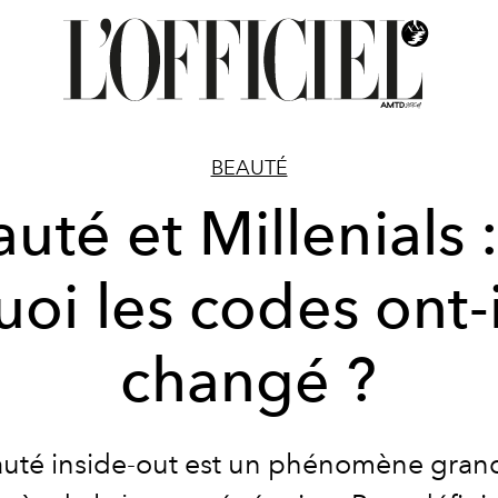
BEAUTÉ
uté et Millenials 
uoi les codes ont-i
changé ?
auté inside-out est un phénomène grand