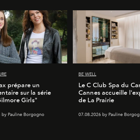
URE
BE WELL
x prépare un
Le C Club Spa du Car
taire sur la série
Cannes accueille l'ex
Gilmore Girls"
de La Prairie
 by Pauline Borgogno
07.08.2026 by Pauline Borgo