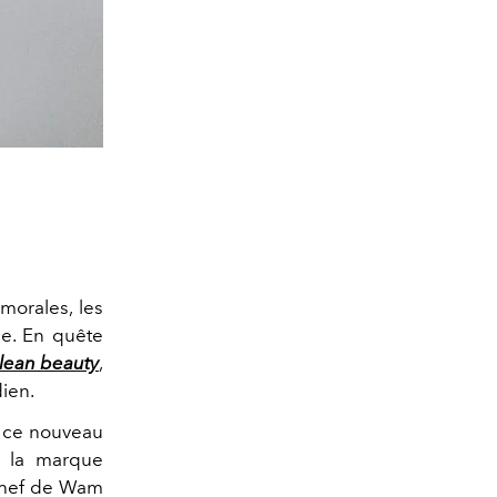
morales, les
se. En quête
lean beauty
,
ien.
e ce nouveau
 la marque
chef de Wam