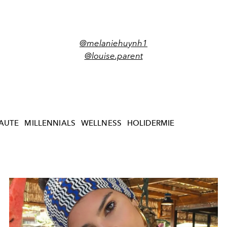
@melaniehuynh1
@
louise.parent
AUTE
MILLENNIALS
WELLNESS
HOLIDERMIE