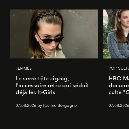
FEMMES
POP CULT
Le serre-tête zigzag,
HBO Ma
l'accessoire rétro qui séduit
documen
déjà les It-Girls
culte "
07.08.2026 by Pauline Borgogno
07.08.2026