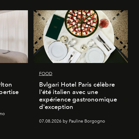
FOOD
lton
Bvlgari Hotel Paris célèbre
pertise
l'été italien avec une
expérience gastronomique
d'exception
gno
07.08.2026 by Pauline Borgogno