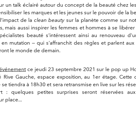
r un talk éclairé autour du concept de la beauté chez les 
ensibiliser les marques et les jeunes sur le pouvoir de la be
l’impact de la
clean beauty
sur la planète comme sur not
 mais aussi inspirer les femmes et hommes à se libérer 
écialistes beauté s'intéressent ainsi au renouveau d'u
en mutation — qui s'affranchit des règles et parlent aux
iront le monde de demain.
l'événement
ce jeudi 23 septembre 2021 sur le pop up H
Rive Gauche, espace exposition, au 1er étage. Cette 
se tiendra à 18h30 et sera retransmise en live sur les rés
ert : quelques petites surprises seront réservées au
r place...