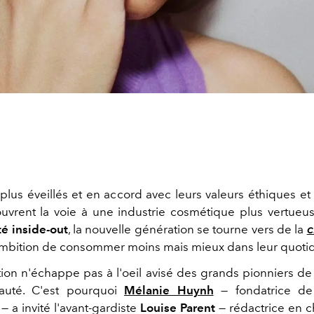
plus éveillés et en accord avec leurs valeurs éthiques et 
uvrent la voie à une industrie cosmétique plus vertueu
é inside-out
, la nouvelle génération se tourne vers de la
c
mbition de consommer moins mais mieux dans leur quotid
tion n'échappe pas à l'oeil avisé des grands pionniers d
auté. C'est pourquoi
Mélanie Huynh
— fondatrice de
— a invité l'avant-gardiste
Louise Parent
— rédactrice en 