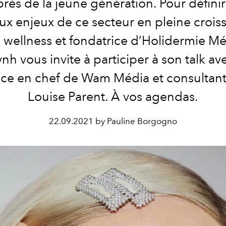
rès de la jeune génération. Pour définir
x enjeux de ce secteur en pleine croiss
 wellness et
fondatrice d’Holidermie Mé
nh vous invite à participer à son talk ave
ice en chef de Wam Média et consulta
Louise Parent. À vos agendas.
22.09.2021 by Pauline Borgogno