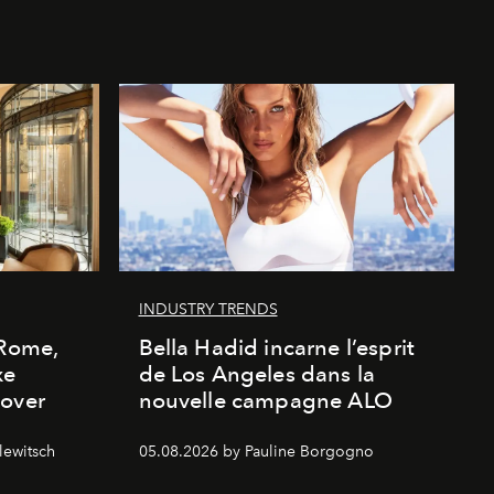
INDUSTRY TRENDS
 Rome,
Bella Hadid incarne l’esprit
xe
de Los Angeles dans la
cover
nouvelle campagne ALO
lewitsch
05.08.2026 by Pauline Borgogno