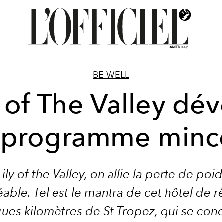
BE WELL
y of The Valley dév
 programme minc
ily of the Valley, on allie la perte de poi
éable. Tel est le mantra de cet hôtel de r
ues kilomètres de St Tropez, qui se con