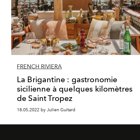
FRENCH RIVIERA
La Brigantine : gastronomie
sicilienne à quelques kilomètres
de Saint Tropez
18.05.2022 by Julien Guitard