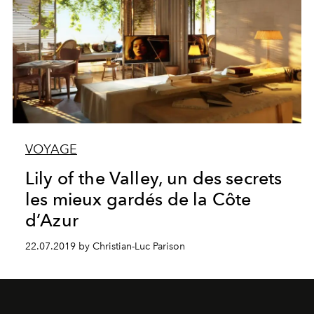
VOYAGE
Lily of the Valley, un des secrets
les mieux gardés de la Côte
d’Azur
22.07.2019 by Christian-Luc Parison