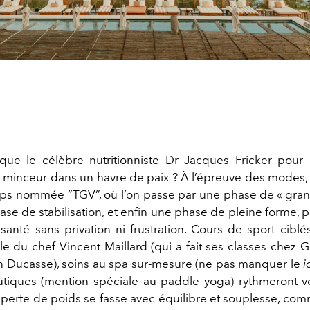
ue le célèbre nutritionniste Dr Jacques Fricker pour
minceur dans un havre de paix ?
À l’épreuve des modes,
mps nommée “TGV”, où l’on passe par une phase de « grand
ase de stabilisation, et enfin une phase de pleine forme, 
santé sans privation ni frustration. Cours de sport ciblés
ale du chef Vincent Maillard (qui a fait ses classes chez 
n Ducasse), soins au spa sur-mesure (ne pas manquer le
i
autiques (mention spéciale au paddle yoga) rythmeront v
 perte de poids se fasse avec équilibre et souplesse, comm