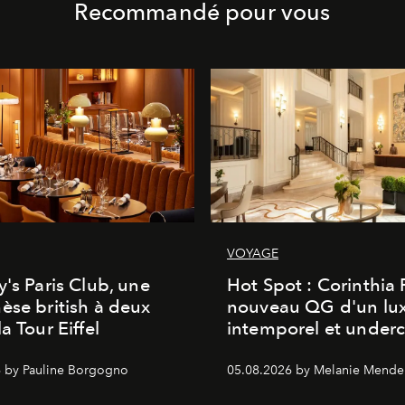
Recommandé pour vous
VOYAGE
y's Paris Club, une
Hot Spot : Corinthia
èse british à deux
nouveau QG d'un lu
a Tour Eiffel
intemporel et under
 by Pauline Borgogno
05.08.2026 by Melanie Mende