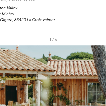
 the Valley
t-Michel
 Gigaro, 83420 La Croix Valmer
1
/
6