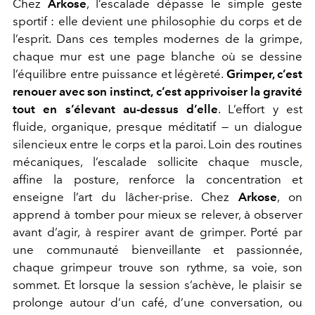
Chez
Arkose
, l’escalade dépasse le simple geste
sportif : elle devient une philosophie du corps et de
l’esprit. Dans ces temples modernes de la grimpe,
chaque mur est une page blanche où se dessine
l’équilibre entre puissance et légèreté.
Grimper, c’est
renouer avec son instinct, c’est apprivoiser la gravité
tout en s’élevant au-dessus d’elle
. L’effort y est
fluide, organique, presque méditatif — un dialogue
silencieux entre le corps et la paroi. Loin des routines
mécaniques, l’escalade sollicite chaque muscle,
affine la posture, renforce la concentration et
enseigne l’art du lâcher-prise. Chez
Arkose
, on
apprend à tomber pour mieux se relever, à observer
avant d’agir, à respirer avant de grimper. Porté par
une communauté bienveillante et passionnée,
chaque grimpeur trouve son rythme, sa voie, son
sommet. Et lorsque la session s’achève, le plaisir se
prolonge autour d’un café, d’une conversation, ou