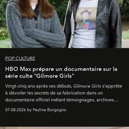
POP CULTURE
HBO Max prépare un documentaire sur la
série culte "Gilmore Girls"
Vingt-cinq ans après ses débuts,
Gilmore Girls
s'apprête
à dévoiler les secrets de sa fabrication dans un
documentaire officiel mêlant témoignages, archives
inédites et plongée dans les coulisses d'un phénomène
07.08.2026 by Pauline Borgogno
générationnel.