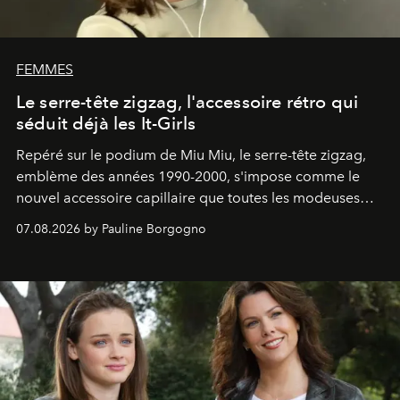
FEMMES
Le serre-tête zigzag, l'accessoire rétro qui
séduit déjà les It-Girls
Repéré sur le podium de Miu Miu, le serre-tête zigzag,
emblème des années 1990-2000, s'impose comme le
nouvel accessoire capillaire que toutes les modeuses
s'arrachent déjà.
07.08.2026 by Pauline Borgogno