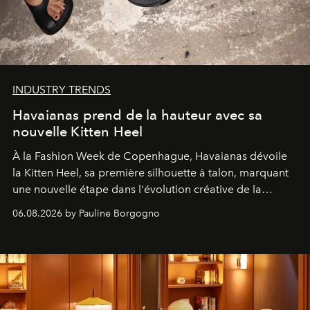
INDUSTRY TRENDS
Havaianas prend de la hauteur avec sa
nouvelle Kitten Heel
À la Fashion Week de Copenhague, Havaianas dévoile
la Kitten Heel, sa première silhouette à talon, marquant
une nouvelle étape dans l'évolution créative de la
marque.
06.08.2026 by Pauline Borgogno