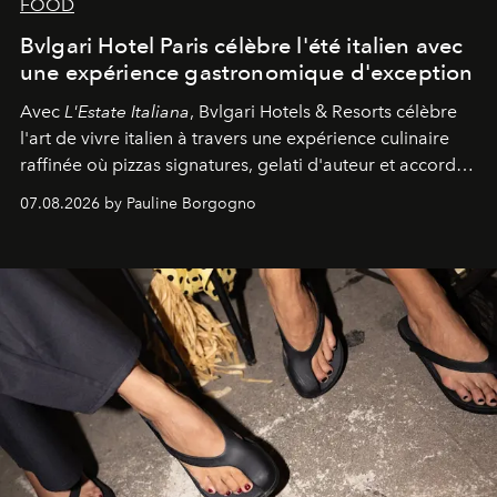
FOOD
Bvlgari Hotel Paris célèbre l'été italien avec
une expérience gastronomique d'exception
Avec
L'Estate Italiana
, Bvlgari Hotels & Resorts célèbre
l'art de vivre italien à travers une expérience culinaire
raffinée où pizzas signatures, gelati d'auteur et accords
d'exception composent un véritable voyage sensoriel.
07.08.2026 by Pauline Borgogno