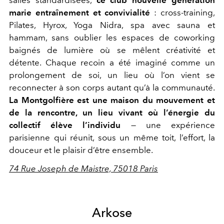
salles standardisées,
ce club nouvelle génération
marie entraînement et convivialité
: cross-training,
Pilates, Hyrox, Yoga Nidra, spa avec sauna et
hammam, sans oublier les espaces de coworking
baignés de lumière où se mêlent créativité et
détente. Chaque recoin a été imaginé comme un
prolongement de soi, un lieu où l’on vient se
reconnecter à son corps autant qu’à la communauté.
La Montgolfière est une maison du mouvement et
de la rencontre, un lieu vivant où l’énergie du
collectif élève l’individu
— une expérience
parisienne qui réunit, sous un même toit, l’effort, la
douceur et le plaisir d’être ensemble.
74 Rue Joseph de Maistre, 75018 Paris
Arkose