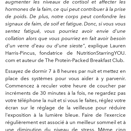
augmenter les niveaux de cortisol et affecter les
hormones de la faim, ce qui peut contribuer à la prise
de poids. De plus, notre corps peut confondre les
signaux de faim, de soif et fatigue. Donc, si vous vous
sentez fatigué, vous pourriez avoir envie d'une
collation alors que vous pourriez en fait avoir besoin
d'un verre d'eau ou d'une sieste"
, explique Lauren
Harris-Pincus, fondatrice de NutritionStarringYOU.
com et auteur de The Protein-Packed Breakfast Club.
Essayez de dormir 7 à 8 heures par nuit et mettez en
place des systèmes pour vous aider à y parvenir.
Commencez à reculer votre heure de coucher par
incréments de 30 minutes à la fois, ne regardez pas
votre téléphone la nuit et si vous le faites, réglez votre
écran sur le réglage de la veilleuse pour réduire
l'exposition à la lumière bleue. Faire de l’exercice
régulièrement est associé à un meilleur sommeil et à
une diminution du niveau de stress. Même cinq