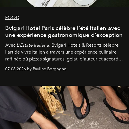
FOOD
Bvlgari Hotel Paris célèbre l'été italien avec
une expérience gastronomique d'exception
Avec
L'Estate Italiana
, Bvlgari Hotels & Resorts célèbre
l'art de vivre italien à travers une expérience culinaire
raffinée où pizzas signatures, gelati d'auteur et accords
d'exception composent un véritable voyage sensoriel.
07.08.2026 by Pauline Borgogno