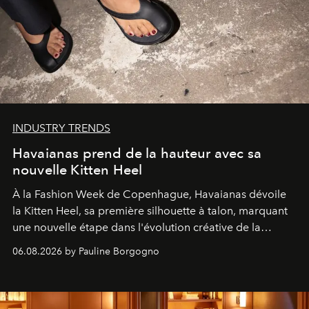
INDUSTRY TRENDS
Havaianas prend de la hauteur avec sa
nouvelle Kitten Heel
À la Fashion Week de Copenhague, Havaianas dévoile
la Kitten Heel, sa première silhouette à talon, marquant
une nouvelle étape dans l'évolution créative de la
marque.
06.08.2026 by Pauline Borgogno