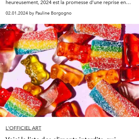
heureusement, 2024 est la promesse d’une reprise en
main avec les habituelles bonnes résolutions
02.01.2024 by Pauline Borgogno
alimentaires et sportives. Voici quelques compléments
sains et réjouissants pour vous accompagner le long de
votre (ré)équilibrage.
L'OFFICIEL ART