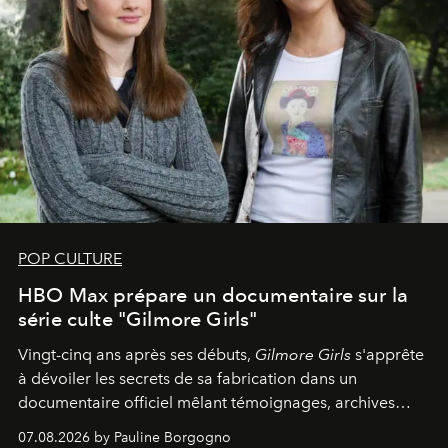
POP CULTURE
HBO Max prépare un documentaire sur la
série culte "Gilmore Girls"
Vingt-cinq ans après ses débuts,
Gilmore Girls
s'apprête
à dévoiler les secrets de sa fabrication dans un
documentaire officiel mêlant témoignages, archives
inédites et plongée dans les coulisses d'un phénomène
07.08.2026 by Pauline Borgogno