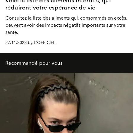
Voici la liste des aliments interdits, qui
réduiront votre espérance de vie
Consultez la liste des aliments qui, consommés en excès,
peuvent avoir des impacts négatifs importants sur votre
santé.
27.11.2023 by L'OFFICIEL
Recommandé pour vous