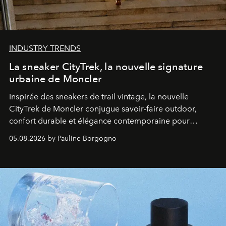
INDUSTRY TRENDS
La sneaker CityTrek, la nouvelle signature
urbaine de Moncler
Inspirée des sneakers de trail vintage, la nouvelle
CityTrek de Moncler conjugue savoir-faire outdoor,
confort durable et élégance contemporaine pour
accompagner les explorations du quotidien.
05.08.2026 by Pauline Borgogno