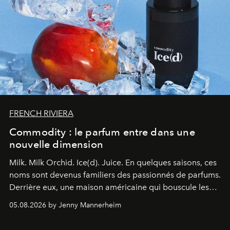
FRENCH RIVIERA
Commodity : le parfum entre dans une
nouvelle dimension
Milk. Milk Orchid. Ice(d). Juice.
En quelques saisons, ces
noms sont devenus familiers des passionnés de parfums.
Derrière eux, une maison américaine qui bouscule les
codes de la parfumerie contemporaine en proposant
05.08.2026 by Jenny Mannerheim
une approche aussi intuitive que personnelle :
Commodity
.