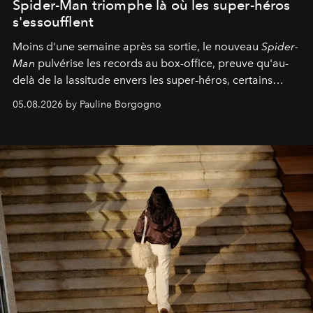
Spider-Man triomphe là où les super-héros
s'essoufflent
Moins d'une semaine après sa sortie, le nouveau
Spider-
Man
pulvérise les records au box-office, preuve qu'au-
delà de la lassitude envers les super-héros, certains
personnages continuent de susciter une ferveur intacte.
05.08.2026 by Pauline Borgogno