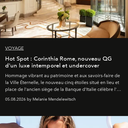
VOYAGE
Hot Spot : Corinthia Rome, nouveau QG
d'un luxe intemporel et undercover
Hommage vibrant au patrimoine et aux savoirs-faire de
la Ville Éternelle, le nouveau cinq étoiles situé en lieu et
place de l'ancien siège de la Banque d'Italie célèbre l'art
de vivre Romain dans toute son élégance intemporelle.
05.08.2026 by Melanie Mendelewitsch