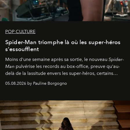
POP CULTURE
Spider-Man triomphe là où les super-héros
s'essoufflent
Moins d'une semaine après sa sortie, le nouveau
Spider-
Man
pulvérise les records au box-office, preuve qu'au-
delà de la lassitude envers les super-héros, certains
personnages continuent de susciter une ferveur intacte.
05.08.2026 by Pauline Borgogno