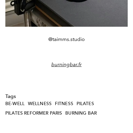
@taimms.studio
burningbar.fr
Tags
BE-WELL
WELLNESS
FITNESS
PILATES
PILATES REFORMER PARIS
BURNING BAR