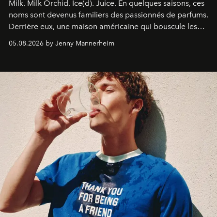
Milk. Milk Orchid. Ice(d). Juice.
En quelques saisons, ces
noms sont devenus familiers des passionnés de parfums.
Derrière eux, une maison américaine qui bouscule les
codes de la parfumerie contemporaine en proposant
05.08.2026 by Jenny Mannerheim
une approche aussi intuitive que personnelle :
Commodity
.