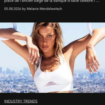
place de l'ancien siège de la Banque d'Italie célèbre l'art
de vivre Romain dans toute son élégance intemporelle.
05.08.2026 by Melanie Mendelewitsch
INDUSTRY TRENDS