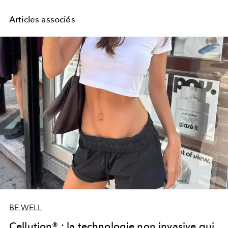
Articles associés
BE WELL
Cellution® : la technologie non invasive qui