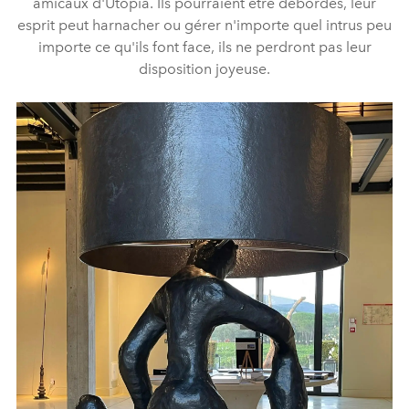
amicaux d'Utopia. Ils pourraient être débordés, leur
esprit peut harnacher ou gérer n'importe quel intrus peu
importe ce qu'ils font face, ils ne perdront pas leur
disposition joyeuse.