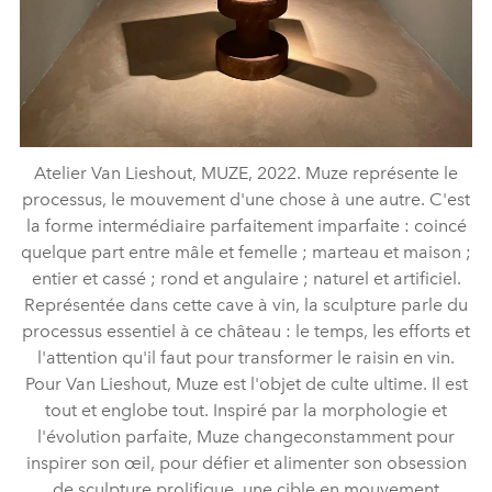
Atelier Van Lieshout, MUZE, 2022. Muze représente le
processus, le mouvement d'une chose à une autre. C'est
la forme intermédiaire parfaitement imparfaite : coincé
quelque part entre mâle et femelle ; marteau et maison ;
entier et cassé ; rond et angulaire ; naturel et artificiel.
Représentée dans cette cave à vin, la sculpture parle du
processus essentiel à ce château : le temps, les efforts et
l'attention qu'il faut pour transformer le raisin en vin.
Pour Van Lieshout, Muze est l'objet de culte ultime. Il est
tout et englobe tout. Inspiré par la morphologie et
l'évolution parfaite, Muze changeconstamment pour
inspirer son œil, pour défier et alimenter son obsession
de sculpture prolifique, une cible en mouvement