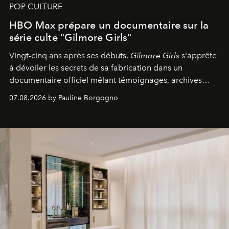
POP CULTURE
HBO Max prépare un documentaire sur la
série culte "Gilmore Girls"
Vingt-cinq ans après ses débuts,
Gilmore Girls
s'apprête
à dévoiler les secrets de sa fabrication dans un
documentaire officiel mêlant témoignages, archives
inédites et plongée dans les coulisses d'un phénomène
07.08.2026 by Pauline Borgogno
générationnel.