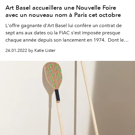
Art Basel accueillera une Nouvelle Foire
avec un nouveau nom à Paris cet octobre
L'offre gagnante d'Art Basel lui confère un contrat de
sept ans aux dates où la FIAC s'est imposée presque
chaque année depuis son lancement en 1974. Dont le
nom n'a pas encore été dévoilé, La Nouvelle Foire se
26.01.2022 by Katie Lister
tiendra au Grand Palais.