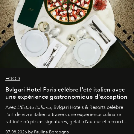
FOOD
Bvlgari Hotel Paris célèbre l'été italien avec
une expérience gastronomique d'exception
Avec
L'Estate Italiana
, Bvlgari Hotels & Resorts célèbre
l'art de vivre italien à travers une expérience culinaire
raffinée où pizzas signatures, gelati d'auteur et accords
d'exception composent un véritable voyage sensoriel.
07.08.2026 by Pauline Borgogno