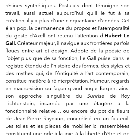
résines synthétiques. Postulats dont témoigne son
travail, aussi actuel aujourd’hui qu’il le fut à sa
création, il y a plus d’une cinquantaine d’années. Cet
élan pop, la permanence du propos et l’atemporalité
du geste d’Axell ont retenu l’attention d’
Hubert Le
Gall.
Créateur majeur, il navigue aux frontières parfois
floues entre art et design. Adepte de la poésie de
l’objet plus que de sa fonction, Le Gall puise dans le
registre étendu de l’histoire des formes, des styles et
des mythes qui, de l’Antiquité à l’art contemporain,
constitue matière à réinterprétation. Humour, regards
en macro-vision ou façon grand angle forgent ainsi
son approche singulière du
Sunrise
de Roy
Lichtenstein, incarnée par une étagère à la
fonctionnalité relative… ou encore du pot de fleurs
de Jean-Pierre Raynaud, concrétisé en un fauteuil.
Les toiles et les pièces de mobilier ici rassemblées
constituent une ode à la joie, à la liberté d’être et de