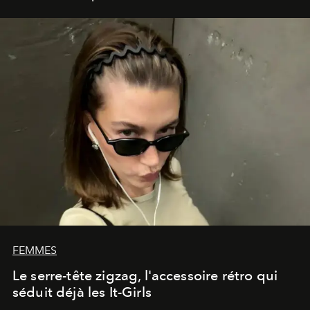
mais également de design, elle arpente régulièrement
les foires de par le monde. En avril dernier, elle recevait
la Légion d’honneur. Pour L’Officiel Art, elle livre ses
inclinations singulières.
FEMMES
Le serre-tête zigzag, l'accessoire rétro qui
séduit déjà les It-Girls