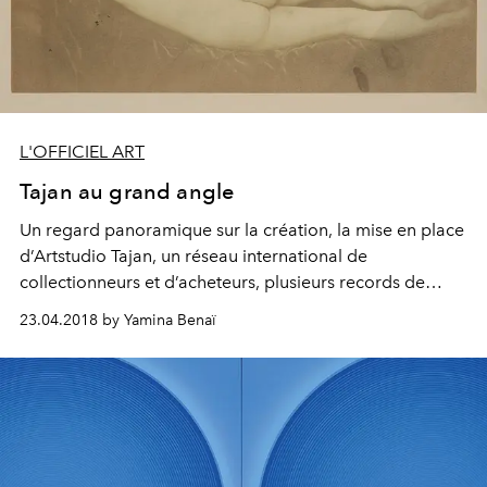
L'OFFICIEL ART
Tajan au grand angle
Un regard panoramique sur la création, la mise en place
d’Artstudio Tajan, un réseau international de
collectionneurs et d’acheteurs, plusieurs records de
ventes à son actif... la maison Tajan poursuit son
23.04.2018 by Yamina Benaï
expansion et la conquête de nouveaux territoires.
Rendez-vous dès aujourd’hui pour une superbe vente de
photographies.