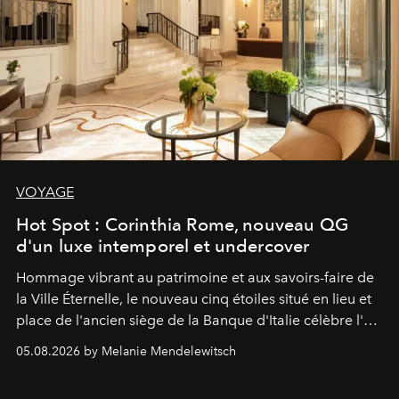
VOYAGE
Hot Spot : Corinthia Rome, nouveau QG
d'un luxe intemporel et undercover
Hommage vibrant au patrimoine et aux savoirs-faire de
la Ville Éternelle, le nouveau cinq étoiles situé en lieu et
place de l'ancien siège de la Banque d'Italie célèbre l'art
de vivre Romain dans toute son élégance intemporelle.
05.08.2026 by Melanie Mendelewitsch