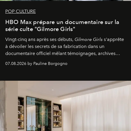
POP CULTURE
HBO Max prépare un documentaire sur la
série culte "Gilmore Girls"
Vingt-cinq ans après ses débuts,
Gilmore Girls
s'apprête
à dévoiler les secrets de sa fabrication dans un
documentaire officiel mêlant témoignages, archives
inédites et plongée dans les coulisses d'un phénomène
07.08.2026 by Pauline Borgogno
générationnel.