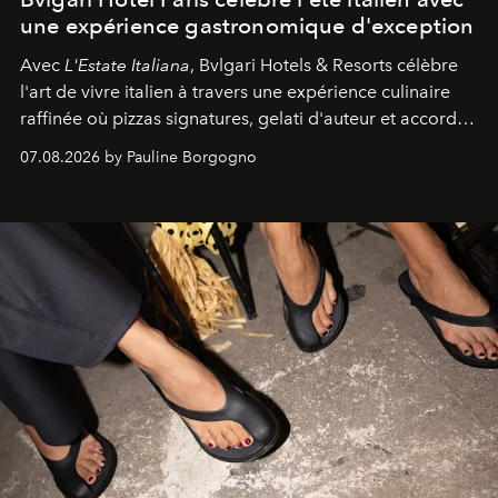
une expérience gastronomique d'exception
Avec
L'Estate Italiana
, Bvlgari Hotels & Resorts célèbre
l'art de vivre italien à travers une expérience culinaire
raffinée où pizzas signatures, gelati d'auteur et accords
d'exception composent un véritable voyage sensoriel.
07.08.2026 by Pauline Borgogno