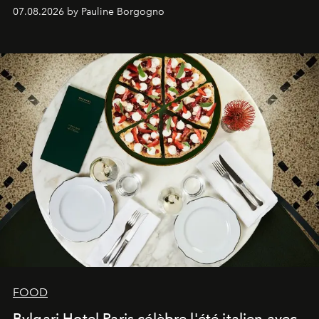
expertise se rencontrent.
07.08.2026 by Pauline Borgogno
FOOD
Bvlgari Hotel Paris célèbre l'été italien avec