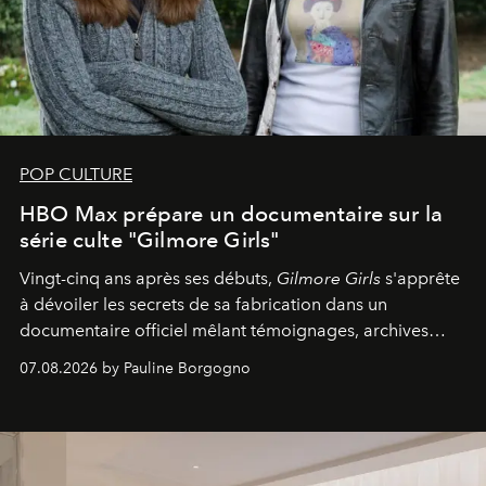
POP CULTURE
HBO Max prépare un documentaire sur la
série culte "Gilmore Girls"
Vingt-cinq ans après ses débuts,
Gilmore Girls
s'apprête
à dévoiler les secrets de sa fabrication dans un
documentaire officiel mêlant témoignages, archives
inédites et plongée dans les coulisses d'un phénomène
07.08.2026 by Pauline Borgogno
générationnel.