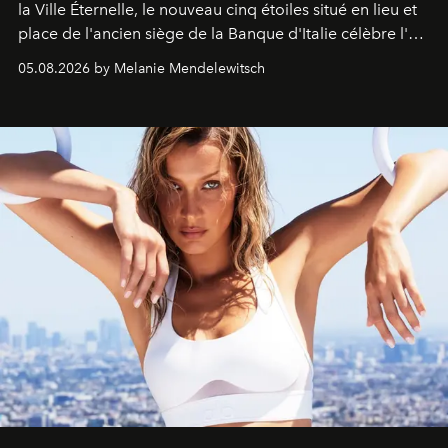
la Ville Éternelle, le nouveau cinq étoiles situé en lieu et
place de l'ancien siège de la Banque d'Italie célèbre l'art
de vivre Romain dans toute son élégance intemporelle.
05.08.2026 by Melanie Mendelewitsch