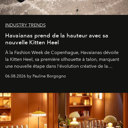
INDUSTRY TRENDS
Havaianas prend de la hauteur avec sa
nouvelle Kitten Heel
À la Fashion Week de Copenhague, Havaianas dévoile
la Kitten Heel, sa première silhouette à talon, marquant
une nouvelle étape dans l'évolution créative de la
marque.
06.08.2026 by Pauline Borgogno