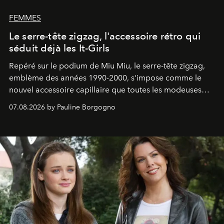
FEMMES
Le serre-tête zigzag, l'accessoire rétro qui
séduit déjà les It-Girls
Repéré sur le podium de Miu Miu, le serre-tête zigzag,
emblème des années 1990-2000, s'impose comme le
nouvel accessoire capillaire que toutes les modeuses
s'arrachent déjà.
07.08.2026 by Pauline Borgogno