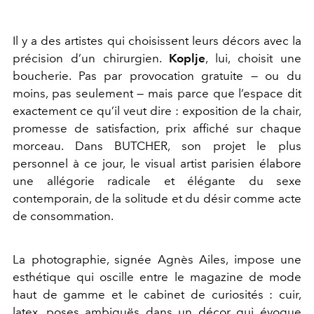
Il y a des artistes qui choisissent leurs décors avec la
précision d’un chirurgien.
Koplje
, lui, choisit une
boucherie. Pas par provocation gratuite — ou du
moins, pas seulement — mais parce que l’espace dit
exactement ce qu’il veut dire : exposition de la chair,
promesse de satisfaction, prix affiché sur chaque
morceau. Dans BUTCHER, son projet le plus
personnel à ce jour, le visual artist parisien élabore
une allégorie radicale et élégante du sexe
contemporain, de la solitude et du désir comme acte
de consommation.
La photographie, signée Agnès Ailes, impose une
esthétique qui oscille entre le magazine de mode
haut de gamme et le cabinet de curiosités : cuir,
latex, poses ambiguës dans un décor qui évoque