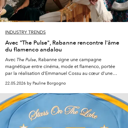
INDUSTRY TRENDS
Avec "The Pulse", Rabanne rencontre l'âme
du flamenco andalou
Avec
The Pulse
,
Rabanne
signe une campagne
magnétique entre cinéma, mode et flamenco, portée
par la réalisation d’
Emmanuel Cossu
au cœur d’une
Andalousie habitée.
22.05.2026 by Pauline Borgogno