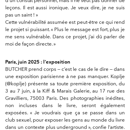
d’un constat personnel, mais il ne veut pas donner de
leçons. Il est aussi ironique. Je veux dire, je ne suis
pas un saint ! »
Cette vulnérabilité assumée est peut-être ce qui rend
le projet si puissant. « Plus le message est fort, plus je
me sens vulnérable. Dans ce projet, j’ai dû parler de
moi de façon directe. »
Paris, juin 2025 : l’exposition
BUTCHER prend corps — c’est le cas de le dire — dans
une exposition parisienne à ne pas manquer. Koplje
(@koplje) présente sa toute première exposition, du
3 au 7 juin, à la Kiff & Marais Galerie, au 17 rue des
Gravilliers, 75003 Paris. Des photographies inédites,
non incluses dans le livre, seront également
exposées. « Je voudrais que ça se passe dans un
club sexuel, pour exposer les gens au monde du livre
dans un contexte plus underground », confie l’artiste.