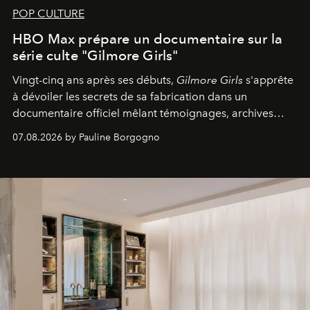
POP CULTURE
HBO Max prépare un documentaire sur la
série culte "Gilmore Girls"
Vingt-cinq ans après ses débuts,
Gilmore Girls
s'apprête
à dévoiler les secrets de sa fabrication dans un
documentaire officiel mêlant témoignages, archives
inédites et plongée dans les coulisses d'un phénomène
07.08.2026 by Pauline Borgogno
générationnel.