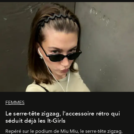
FEMMES
Le serre-tête zigzag, l'accessoire rétro qui
séduit déjà les It-Girls
Repéré sur le podium de Miu Miu, le serre-tête zigzag,