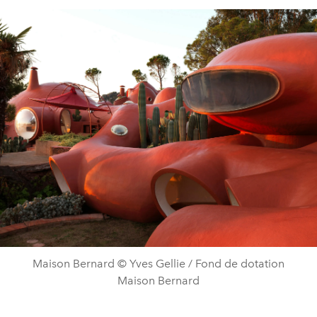
Maison Bernard © Yves Gellie / Fond de dotation
Maison Bernard