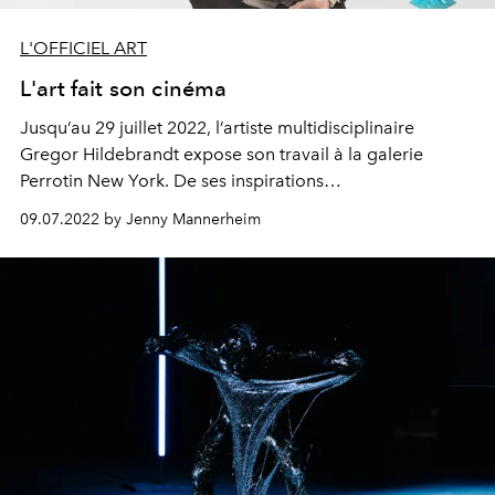
L'OFFICIEL ART
L'art fait son cinéma
Jusqu’au 29 juillet 2022, l’artiste multidisciplinaire
Gregor Hildebrandt
expose son travail à la galerie
Perrotin New York. De ses inspirations
cinématographiques à ses projets futurs, l’artiste s’est
09.07.2022 by Jenny Mannerheim
confié à L’Officiel. Rencontre.