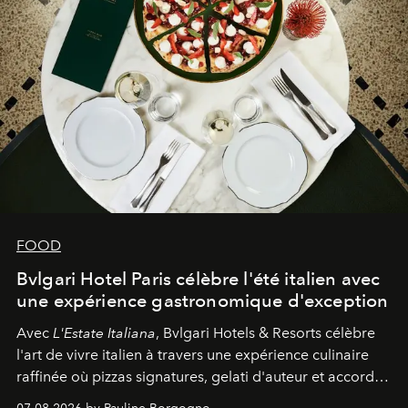
FOOD
Bvlgari Hotel Paris célèbre l'été italien avec
une expérience gastronomique d'exception
Avec
L'Estate Italiana
, Bvlgari Hotels & Resorts célèbre
l'art de vivre italien à travers une expérience culinaire
raffinée où pizzas signatures, gelati d'auteur et accords
d'exception composent un véritable voyage sensoriel.