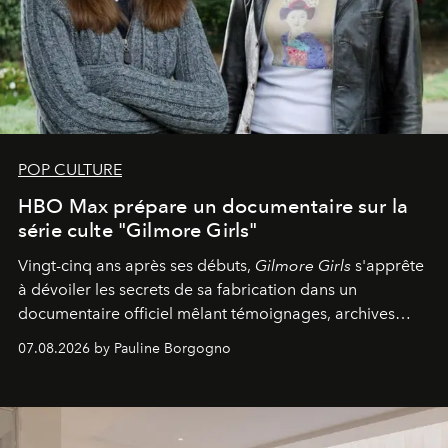
POP CULTURE
HBO Max prépare un documentaire sur la
série culte "Gilmore Girls"
Vingt-cinq ans après ses débuts,
Gilmore Girls
s'apprête
à dévoiler les secrets de sa fabrication dans un
documentaire officiel mêlant témoignages, archives
inédites et plongée dans les coulisses d'un phénomène
07.08.2026 by Pauline Borgogno
générationnel.