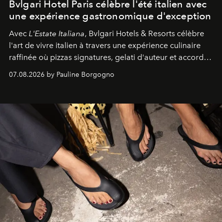
Bvlgari Hotel Paris célèbre l'été italien avec
une expérience gastronomique d'exception
Avec
L'Estate Italiana
, Bvlgari Hotels & Resorts célèbre
l'art de vivre italien à travers une expérience culinaire
raffinée où pizzas signatures, gelati d'auteur et accords
d'exception composent un véritable voyage sensoriel.
07.08.2026 by Pauline Borgogno