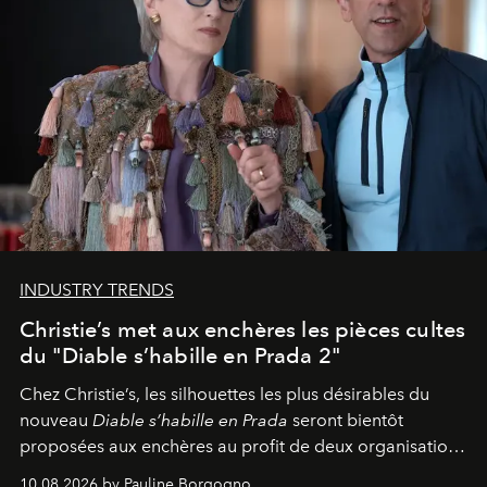
INDUSTRY TRENDS
Christie’s met aux enchères les pièces cultes
du "Diable s’habille en Prada 2"
Chez Christie’s, les silhouettes les plus désirables du
nouveau
Diable s’habille en Prada
seront bientôt
proposées aux enchères au profit de deux organisations
engagées pour la presse et la mode.
10.08.2026 by Pauline Borgogno