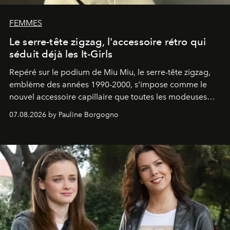
FEMMES
Le serre-tête zigzag, l'accessoire rétro qui
séduit déjà les It-Girls
Repéré sur le podium de Miu Miu, le serre-tête zigzag,
emblème des années 1990-2000, s'impose comme le
nouvel accessoire capillaire que toutes les modeuses
s'arrachent déjà.
07.08.2026 by Pauline Borgogno