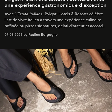
une expérience gastronomique d'exception
Avec
L'Estate Italiana
, Bvlgari Hotels & Resorts célèbre
l'art de vivre italien à travers une expérience culinaire
raffinée où pizzas signatures, gelati d'auteur et accords
d'exception composent un véritable voyage sensoriel.
07.08.2026 by Pauline Borgogno