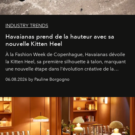
INDUSTRY TRENDS
Havaianas prend de la hauteur avec sa
nouvelle Kitten Heel
À la Fashion Week de Copenhague, Havaianas dévoile
la Kitten Heel, sa première silhouette à talon, marquant
une nouvelle étape dans l'évolution créative de la
marque.
06.08.2026 by Pauline Borgogno