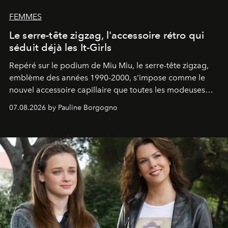
FEMMES
Le serre-tête zigzag, l'accessoire rétro qui
séduit déjà les It-Girls
Repéré sur le podium de Miu Miu, le serre-tête zigzag,
emblème des années 1990-2000, s'impose comme le
nouvel accessoire capillaire que toutes les modeuses
s'arrachent déjà.
07.08.2026 by Pauline Borgogno