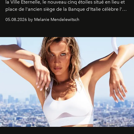
la Ville Éternelle, le nouveau cinq étoiles situé en lieu et
place de l'ancien siège de la Banque d'Italie célèbre l'art
de vivre Romain dans toute son élégance intemporelle.
05.08.2026 by Melanie Mendelewitsch