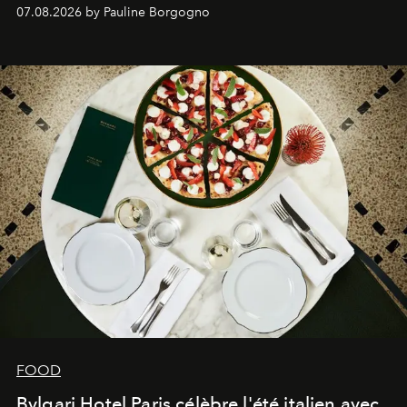
expertise se rencontrent.
07.08.2026 by Pauline Borgogno
FOOD
Bvlgari Hotel Paris célèbre l'été italien avec