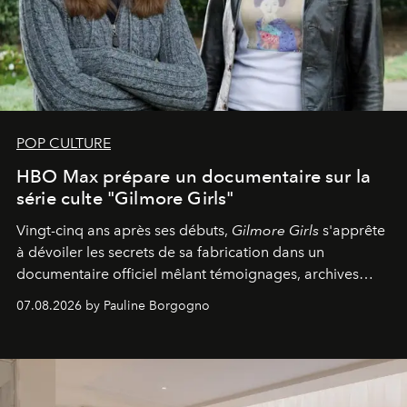
POP CULTURE
HBO Max prépare un documentaire sur la
série culte "Gilmore Girls"
Vingt-cinq ans après ses débuts,
Gilmore Girls
s'apprête
à dévoiler les secrets de sa fabrication dans un
documentaire officiel mêlant témoignages, archives
inédites et plongée dans les coulisses d'un phénomène
07.08.2026 by Pauline Borgogno
générationnel.