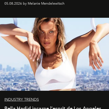
de vivre Romain dans toute son élégance intemporelle.
05.08.2026 by Melanie Mendelewitsch
INDUSTRY TRENDS
Bella Hadid incarne l’esprit de Los Angeles