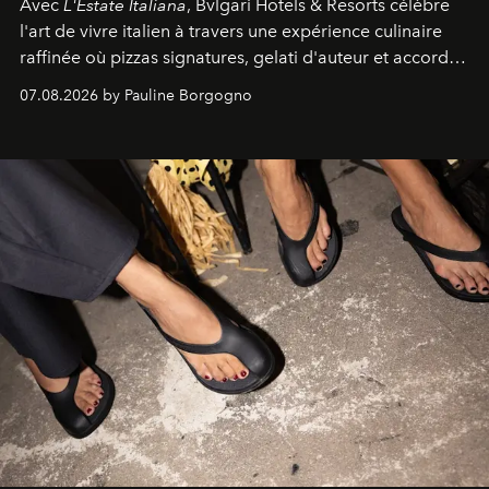
Avec
L'Estate Italiana
, Bvlgari Hotels & Resorts célèbre
l'art de vivre italien à travers une expérience culinaire
raffinée où pizzas signatures, gelati d'auteur et accords
d'exception composent un véritable voyage sensoriel.
07.08.2026 by Pauline Borgogno