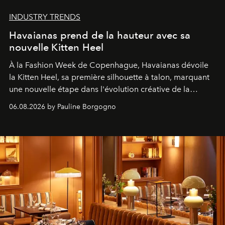
INDUSTRY TRENDS
Havaianas prend de la hauteur avec sa
nouvelle Kitten Heel
À la Fashion Week de Copenhague, Havaianas dévoile
la Kitten Heel, sa première silhouette à talon, marquant
une nouvelle étape dans l'évolution créative de la
marque.
06.08.2026 by Pauline Borgogno