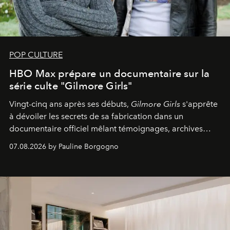
POP CULTURE
HBO Max prépare un documentaire sur la
série culte "Gilmore Girls"
Vingt-cinq ans après ses débuts,
Gilmore Girls
s'apprête
à dévoiler les secrets de sa fabrication dans un
documentaire officiel mêlant témoignages, archives
inédites et plongée dans les coulisses d'un phénomène
07.08.2026 by Pauline Borgogno
générationnel.