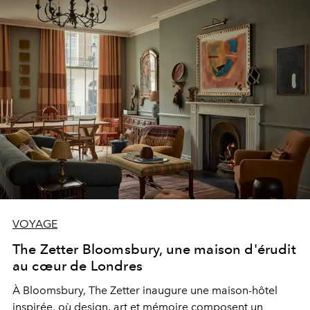
VOYAGE
The Zetter Bloomsbury, une maison d'érudit
au cœur de Londres
À Bloomsbury, The Zetter inaugure une maison-hôtel
inspirée, où design, art et mémoire composent un