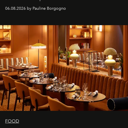
marque.
06.08.2026 by Pauline Borgogno
FOOD