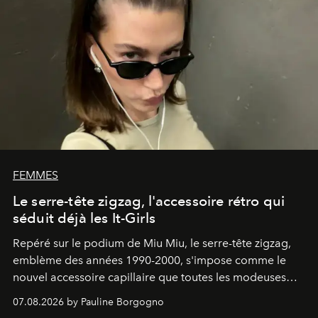
FEMMES
Le serre-tête zigzag, l'accessoire rétro qui
séduit déjà les It-Girls
Repéré sur le podium de Miu Miu, le serre-tête zigzag,
emblème des années 1990-2000, s'impose comme le
nouvel accessoire capillaire que toutes les modeuses
s'arrachent déjà.
07.08.2026 by Pauline Borgogno