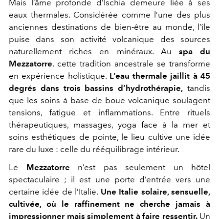
Mais l’âme profonde d’Ischia demeure liée à ses
eaux thermales. Considérée comme l’une des plus
anciennes destinations de bien-être au monde, l’île
puise dans son activité volcanique des sources
naturellement riches en minéraux. Au
spa du
Mezzatorre
, cette tradition ancestrale se transforme
en expérience holistique.
L’eau thermale jaillit à 45
degrés dans trois bassins d’hydrothérapie,
tandis
que les soins à base de boue volcanique soulagent
tensions, fatigue et inflammations. Entre rituels
thérapeutiques, massages, yoga face à la mer et
soins esthétiques de pointe, le lieu cultive une idée
rare du luxe : celle du rééquilibrage intérieur.
Le
Mezzatorre
n’est pas seulement un hôtel
spectaculaire ; il est une porte d’entrée vers une
certaine idée de l’Italie.
Une Italie solaire, sensuelle,
cultivée, où le raffinement ne cherche jamais à
impressionner mais simplement à faire ressentir.
Un