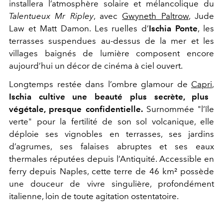
installera l’atmosphère solaire et mélancolique du
Talentueux Mr Ripley
, avec
Gwyneth Paltrow
, Jude
Law et Matt Damon. Les ruelles d’
Ischia Ponte
, les
terrasses suspendues au-dessus de la mer et les
villages baignés de lumière composent encore
aujourd’hui un décor de cinéma à ciel ouvert.
Longtemps restée dans l’ombre glamour de
Capri
,
Ischia cultive une beauté plus secrète, plus
végétale, presque confidentielle.
Surnommée "l’île
verte" pour la fertilité de son sol volcanique, elle
déploie ses vignobles en terrasses, ses jardins
d’agrumes, ses falaises abruptes et ses eaux
thermales réputées depuis l’Antiquité. Accessible en
ferry depuis Naples, cette terre de 46 km² possède
une douceur de vivre singulière, profondément
italienne, loin de toute agitation ostentatoire.