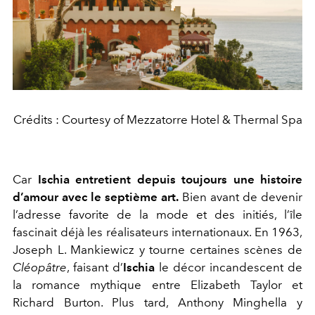
Crédits : Courtesy of Mezzatorre Hotel & Thermal Spa
Car
Ischia entretient depuis toujours une histoire
d’amour avec le septième art.
Bien avant de devenir
l’adresse favorite de la mode et des initiés, l’île
fascinait déjà les réalisateurs internationaux. En 1963,
Joseph L. Mankiewicz y tourne certaines scènes de
Cléopâtre
, faisant d’
Ischia
le décor incandescent de
la romance mythique entre Elizabeth Taylor et
Richard Burton. Plus tard, Anthony Minghella y