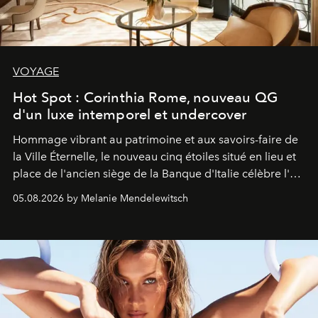
VOYAGE
Hot Spot : Corinthia Rome, nouveau QG
d'un luxe intemporel et undercover
Hommage vibrant au patrimoine et aux savoirs-faire de
la Ville Éternelle, le nouveau cinq étoiles situé en lieu et
place de l'ancien siège de la Banque d'Italie célèbre l'art
de vivre Romain dans toute son élégance intemporelle.
05.08.2026 by Melanie Mendelewitsch