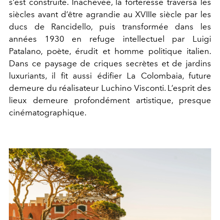
s’est construite. Inachevée, la forteresse traversa les
siècles avant d’être agrandie au XVIIIe siècle par les
ducs de Rancidello, puis transformée dans les
années 1930 en refuge intellectuel par Luigi
Patalano, poète, érudit et homme politique italien.
Dans ce paysage de criques secrètes et de jardins
luxuriants, il fit aussi édifier La Colombaia, future
demeure du réalisateur Luchino Visconti. L’esprit des
lieux demeure profondément artistique, presque
cinématographique.