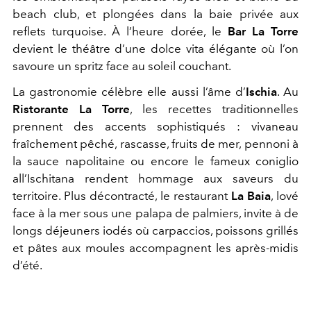
beach club, et plongées dans la baie privée aux
reflets turquoise. À l’heure dorée, le
Bar La Torre
devient le théâtre d’une dolce vita élégante où l’on
savoure un spritz face au soleil couchant.
La gastronomie célèbre elle aussi l’âme d’
Ischia
. Au
Ristorante La Torre
, les recettes traditionnelles
prennent des accents sophistiqués : vivaneau
fraîchement pêché, rascasse, fruits de mer, pennoni à
la sauce napolitaine ou encore le fameux coniglio
all’Ischitana rendent hommage aux saveurs du
territoire. Plus décontracté, le restaurant
La Baia
, lové
face à la mer sous une palapa de palmiers, invite à de
longs déjeuners iodés où carpaccios, poissons grillés
et pâtes aux moules accompagnent les après-midis
d’été.