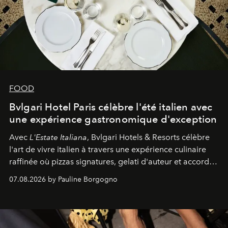
FOOD
Bvlgari Hotel Paris célèbre l'été italien avec
une expérience gastronomique d'exception
Avec
L'Estate Italiana
, Bvlgari Hotels & Resorts célèbre
l'art de vivre italien à travers une expérience culinaire
raffinée où pizzas signatures, gelati d'auteur et accords
d'exception composent un véritable voyage sensoriel.
07.08.2026 by Pauline Borgogno