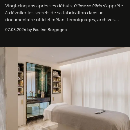
Vingt-cinq ans après ses débuts,
Gilmore Girls
s'apprête
à dévoiler les secrets de sa fabrication dans un
documentaire officiel mêlant témoignages, archives
inédites et plongée dans les coulisses d'un phénomène
07.08.2026 by Pauline Borgogno
générationnel.