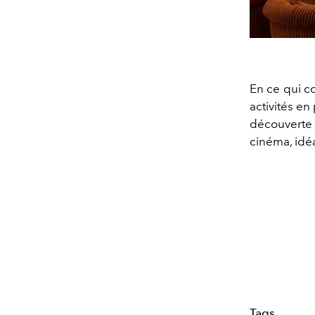
En ce qui c
activités en
découverte d
cinéma, idéa
Tags