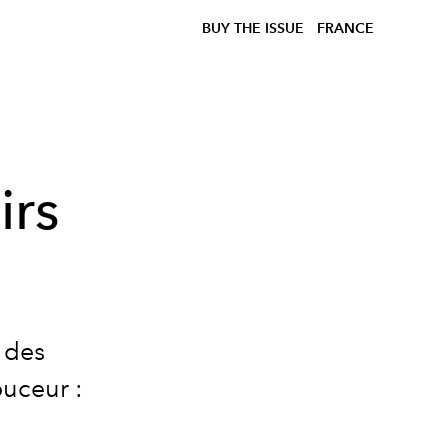
BUY THE ISSUE
FRANCE
irs
 des
ouceur :