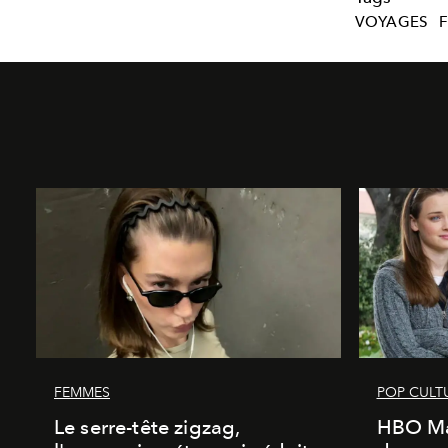
VOYAGES
FEMMES
POP CULT
Le serre-tête zigzag,
HBO Ma