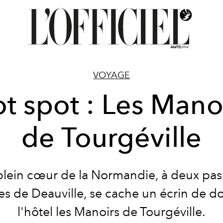
VOYAGE
t spot : Les Mano
de Tourgéville
plein cœur de la Normandie, à deux pas
s de Deauville, se cache un écrin de d
l'hôtel les Manoirs de Tourgéville.