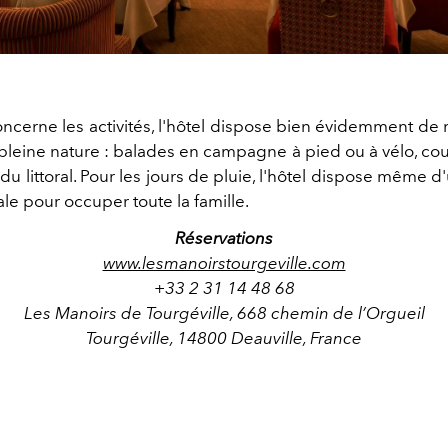
oncerne les activités, l'hôtel dispose bien évidemment d
 pleine nature : balades en campagne à pied ou à vélo, cou
u littoral. Pour les jours de pluie, l'hôtel dispose même d
le pour occuper toute la famille.
Réservations
www.lesmanoirstourgeville.com
+33 2 31 14 48 68
Les Manoirs de Tourgéville, 668 chemin de l’Orgueil
Tourgéville, 14800 Deauville, France