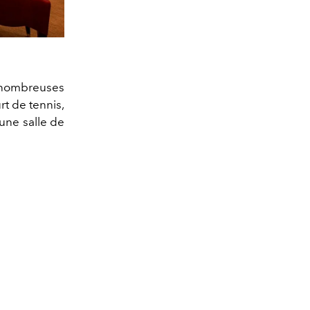
e nombreuses
rt de tennis,
'une salle de