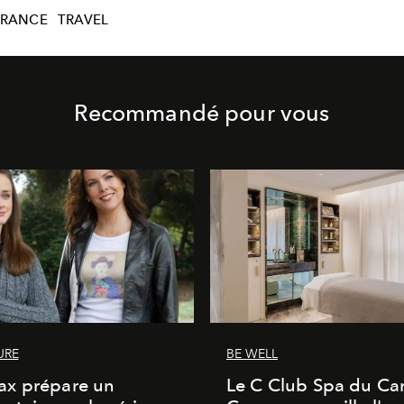
FRANCE
TRAVEL
Recommandé pour vous
URE
BE WELL
x prépare un
Le C Club Spa du Car