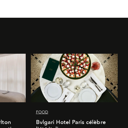
FOOD
lton
Bvlgari Hotel Paris célèbre