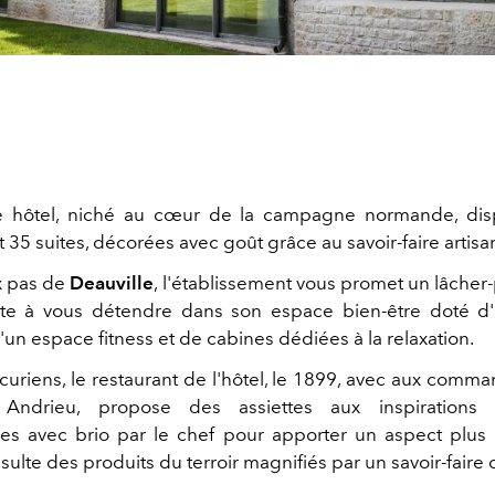
 hôtel, niché au cœur de la campagne normande, di
35 suites, décorées avec goût grâce au savoir-faire artisan
x pas de
Deauville
, l'établissement vous promet un lâcher
ite à vous détendre dans son espace bien-être doté d
d'un espace fitness et de cabines dédiées à la relaxation.
curiens, le restaurant de l'hôtel, le 1899, avec aux comm
Andrieu, propose des assiettes aux inspirations 
ées avec brio par le chef pour apporter un aspect plu
ésulte des produits du terroir magnifiés par un savoir-faire