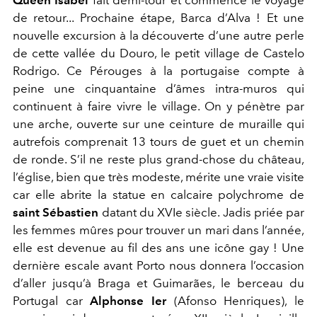
de retour... Prochaine étape, Barca d’Alva ! Et une
nouvelle excursion à la découverte d’une autre perle
de cette vallée du Douro, le petit village de Castelo
Rodrigo. Ce Pérouges à la portugaise compte à
peine une cinquantaine d’âmes intra-muros qui
continuent à faire vivre le village. On y pénètre par
une arche, ouverte sur une ceinture de muraille qui
autrefois comprenait 13 tours de guet et un chemin
de ronde. S’il ne reste plus grand-chose du château,
l’église, bien que très modeste, mérite une vraie visite
car elle abrite la statue en calcaire polychrome de
saint Sébastien
datant du XVI
e
siècle. Jadis priée par
les femmes mûres pour trouver un mari dans l’année,
elle est devenue au fil des ans une icône gay ! Une
dernière escale avant Porto nous donnera l’occasion
d’aller jusqu’à Braga et Guimarães, le berceau du
Portugal car
Alphonse I
er
(Afonso Henriques), le