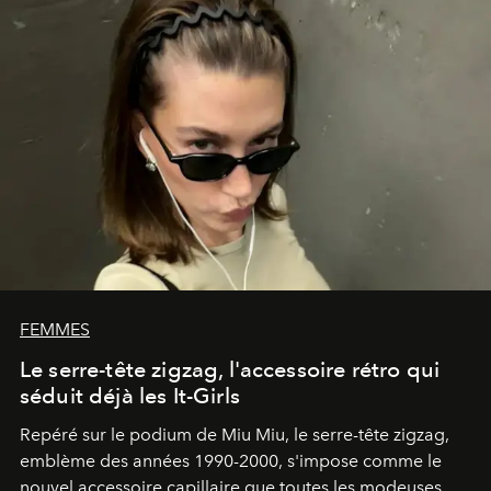
FEMMES
Le serre-tête zigzag, l'accessoire rétro qui
séduit déjà les It-Girls
Repéré sur le podium de Miu Miu, le serre-tête zigzag,
emblème des années 1990-2000, s'impose comme le
nouvel accessoire capillaire que toutes les modeuses