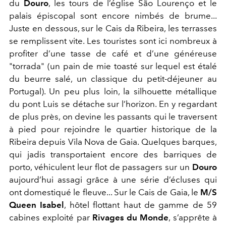
du
Douro
, les tours de l’église São Lourenço et le
palais épiscopal sont encore nimbés de brume...
Juste en dessous, sur le Cais da Ribeira, les terrasses
se remplissent vite. Les touristes sont ici nombreux à
profiter d’une tasse de café et d’une généreuse
"torrada" (un pain de mie toasté sur lequel est étalé
du beurre salé, un classique du petit-déjeuner au
Portugal). Un peu plus loin, la silhouette métallique
du pont Luis se détache sur l’horizon. En y regardant
de plus près, on devine les passants qui le traversent
à pied pour rejoindre le quartier historique de la
Ribeira depuis Vila Nova de Gaia. Quelques barques,
qui jadis transportaient encore des barriques de
porto, véhiculent leur flot de passagers sur un
Douro
aujourd’hui assagi grâce à une série d’écluses qui
ont domestiqué le fleuve... Sur le Cais de Gaia, le
M/S
Queen Isabel
, hôtel flottant haut de gamme de 59
cabines exploité par
Rivages du Monde
, s’apprête à