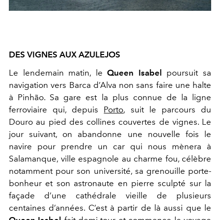
DES VIGNES AUX AZULEJOS
Le lendemain matin, le
Queen Isabel
poursuit sa
navigation vers Barca d’Alva non sans faire une halte
à Pinhão. Sa gare est la plus connue de la ligne
ferroviaire qui, depuis
Porto
, suit le parcours du
Douro au pied des collines couvertes de vignes. Le
jour suivant, on abandonne une nouvelle fois le
navire pour prendre un car qui nous mènera à
Salamanque, ville espagnole au charme fou, célèbre
notamment pour son université, sa grenouille porte-
bonheur et son astronaute en pierre sculpté
sur la
façade d’une cathédrale vieille de plusieurs
centaines d’années. C’est à partir de là aussi que le
Queen Isabel
fait demi-tour et commence le voyage