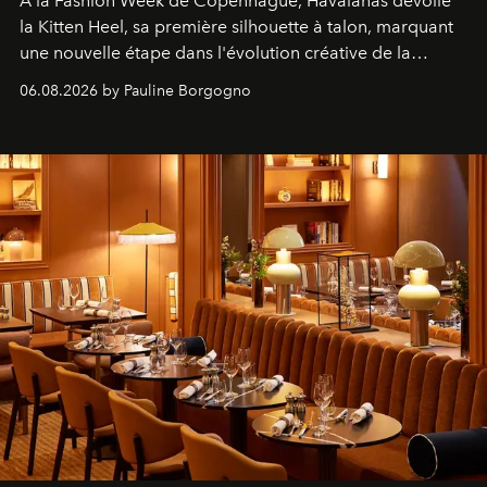
À la Fashion Week de Copenhague, Havaianas dévoile
la Kitten Heel, sa première silhouette à talon, marquant
une nouvelle étape dans l'évolution créative de la
marque.
06.08.2026 by Pauline Borgogno