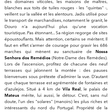
des domaines viticoles, les maisons de maîtres,
blanches aux toits de tuiles rouges - les "quintas" -,
veillent sur la vallée et les alentours. Jadis utilisé pour
le transport de marchandises, notamment le granit, le
Douro n'a aujourd’hui plus qu'une vocation
touristique. Pas étonnant... Sa région regorge de sites
époustouflants. Mais attention, certains se méritent. Il
faut en effet s’armer de courage pour gravir les 686
marches qui mènent au sanctuaire de
Nossa
Senhora dos Remédios
(Notre-Dame des Remèdes).
Lors de l’ascension, profitez de chacune des neuf
terrasses qui jalonnent la montée : des pauses
bienvenues sous prétexte d’admirer la vue. D’autant
que chaque terrasse est agrémentée de fontaines et
d’azulejos. Situé à 4 km de
Vila Real
, le palais de
Mateus
mérite, lui aussi, le détour. C’est, sans nul
doute, l’un des "solares" (manoirs) les plus riches et
intéressants du nord du Portugal. Propriété de la