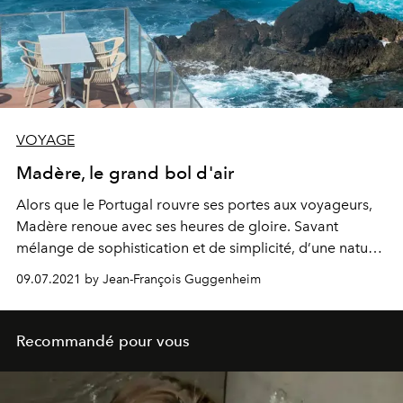
VOYAGE
Madère, le grand bol d'air
Alors que le Portugal rouvre ses portes aux voyageurs,
Madère renoue avec ses heures de gloire. Savant
mélange de sophistication et de simplicité, d’une nature
sauvage, d’un océan infini et d’un savoir-vivre
09.07.2021 by Jean-François Guggenheim
endémique.
Recommandé pour vous