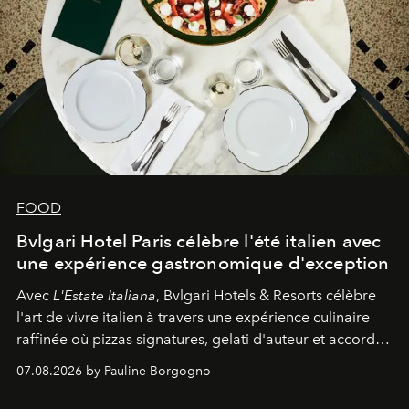
FOOD
Bvlgari Hotel Paris célèbre l'été italien avec
une expérience gastronomique d'exception
Avec
L'Estate Italiana
, Bvlgari Hotels & Resorts célèbre
l'art de vivre italien à travers une expérience culinaire
raffinée où pizzas signatures, gelati d'auteur et accords
d'exception composent un véritable voyage sensoriel.
07.08.2026 by Pauline Borgogno