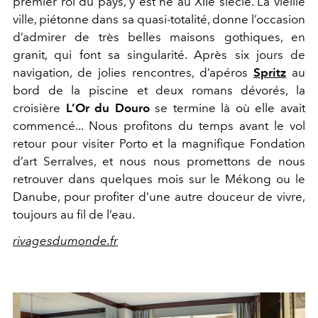
premier roi du pays, y est né au XII
e
siècle. La vieille
ville, piétonne dans sa quasi-totalité, donne l’occasion
d’admirer de très belles maisons gothiques, en
granit, qui font sa singularité. Après six jours de
navigation, de jolies rencontres, d’apéros
Spritz
au
bord de la piscine et deux romans dévorés, la
croisière
L’Or du Douro
se termine là où elle avait
commencé... Nous profitons du temps avant le vol
retour pour visiter Porto et la magnifique Fondation
d’art Serralves, et nous nous promettons de nous
retrouver dans quelques mois sur le Mékong ou le
Danube, pour profiter d’une autre douceur de vivre,
toujours au fil de l’eau.
rivagesdumonde.fr