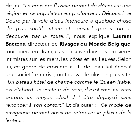
de jeu. "
La croisière fluviale permet de découvrir une
région et sa population en profondeur. Découvrir le
Douro par la voie d'eau intérieure a quelque chose
de plus subtil, intime et sensuel que si on le
découvre par la route...
"
, nous explique
Laurent
Baetens
, directeur de
Rivages du Monde Belgique
,
tour-opérateur français spécialisé dans les croisières
intimistes sur les mers, les côtes et les fleuves. Selon
lui, ce genre de croisière au fil de l’eau fait écho à
une société en crise, où tout va de plus en plus vite.
"
Un bateau hôtel de charme comme le Queen Isabel
est d'abord un vecteur de rêve, d'exotisme au sens
propre, un moyen idéal d ’ être dépaysé sans
renoncer à son confort.
"
Et d’ajouter : "
Ce mode de
navigation permet aussi de retrouver le plaisir de la
lenteur
."