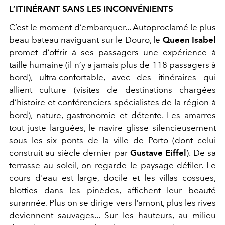
L’ITINÉRANT SANS LES INCONVÉNIENTS
C’est le moment d’embarquer... Autoproclamé le plus
beau bateau naviguant sur le Douro, le
Queen Isabel
promet d’offrir à ses passagers une expérience à
taille humaine (il n’y a jamais plus de 118 passagers à
bord), ultra-confortable, avec des itinéraires qui
allient culture (visites de destinations chargées
d’histoire et conférenciers spécialistes de la région à
bord), nature, gastronomie et détente. Les amarres
tout juste larguées, le navire glisse silencieusement
sous les six ponts de la ville de Porto (dont celui
construit au siècle dernier par
Gustave Eiffel
). De sa
terrasse au soleil, on regarde le paysage défiler. Le
cours d'eau est large, docile et les villas cossues,
blotties dans les pinèdes, affichent leur beauté
surannée. Plus on se dirige vers l'amont, plus les rives
deviennent sauvages... Sur les hauteurs, au
milieu