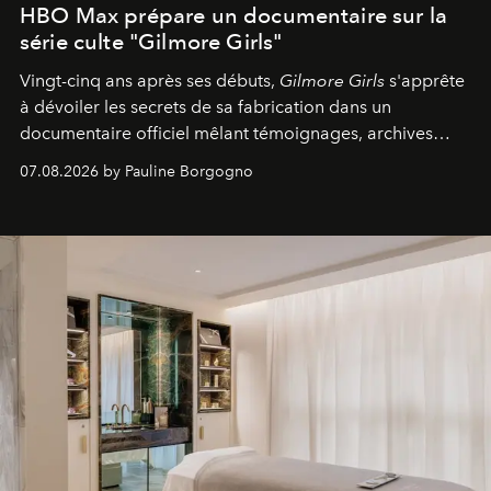
HBO Max prépare un documentaire sur la
série culte "Gilmore Girls"
Vingt-cinq ans après ses débuts,
Gilmore Girls
s'apprête
à dévoiler les secrets de sa fabrication dans un
documentaire officiel mêlant témoignages, archives
inédites et plongée dans les coulisses d'un phénomène
07.08.2026 by Pauline Borgogno
générationnel.