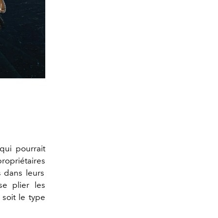
qui pourrait
opriétaires
s
dans leurs
e plier les
soit le type