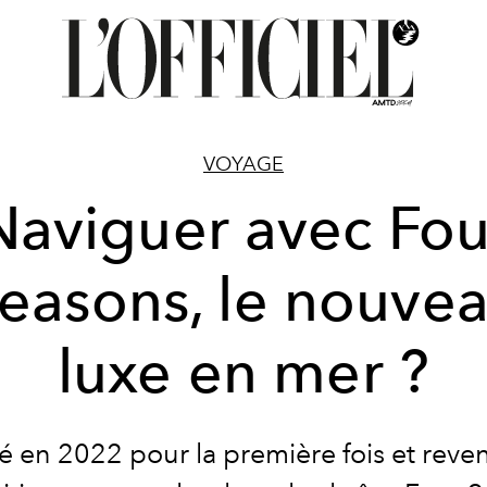
VOYAGE
Naviguer avec Fou
easons, le nouve
luxe en mer ?
 en 2022 pour la première fois et reve