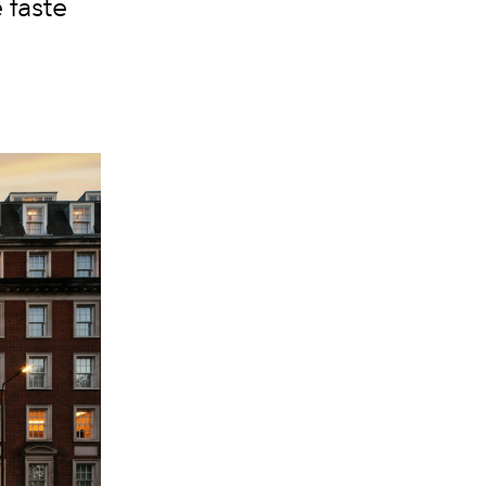
 faste