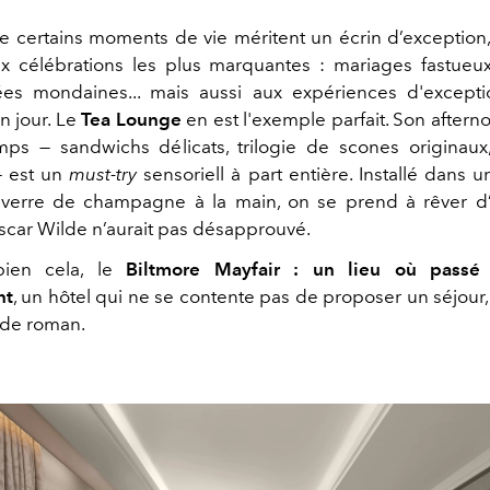
e certains moments de vie méritent un écrin d’exception
x célébrations les plus marquantes : mariages fastueux
ées mondaines... mais aussi aux expériences d'excepti
un jour. Le
Tea Lounge
en est l'exemple parfait. Son afterno
mps — sandwichs délicats, trilogie de scones originaux,
— est un
must-try
sensoriell à part entière. Installé dans u
n verre de champagne à la main, on se prend à rêver 
car Wilde n’aurait pas désapprouvé.
bien cela, le
Biltmore Mayfair : un lieu où passé
nt
, un hôtel qui ne se contente pas de proposer un séjour, 
 de roman.