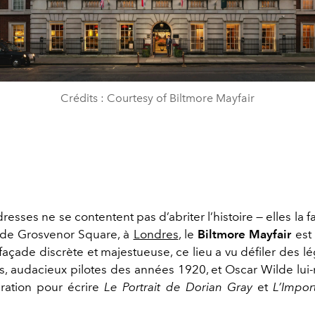
Crédits : Courtesy of Biltmore Mayfair
resses ne se contentent pas d’abriter l’histoire — elles la 
 de Grosvenor Square, à
Londres
, le
Biltmore Mayfair
est
façade discrète et majestueuse, ce lieu a vu défiler des l
s, audacieux pilotes des années 1920, et Oscar Wilde lui
piration pour écrire
Le Portrait de Dorian Gray
et
L’Impor