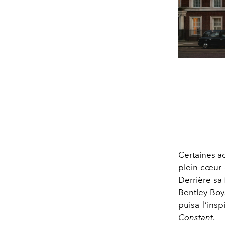
Certaines ad
plein cœur
Derrière sa 
Bentley Boy
puisa l’ins
Constant
.