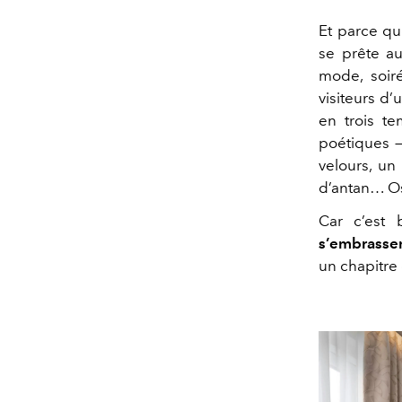
Et parce qu
se prête au
mode, soir
visiteurs d’
en trois te
poétiques 
velours, u
d’antan… Os
Car c’est 
s’embrasse
un chapitre