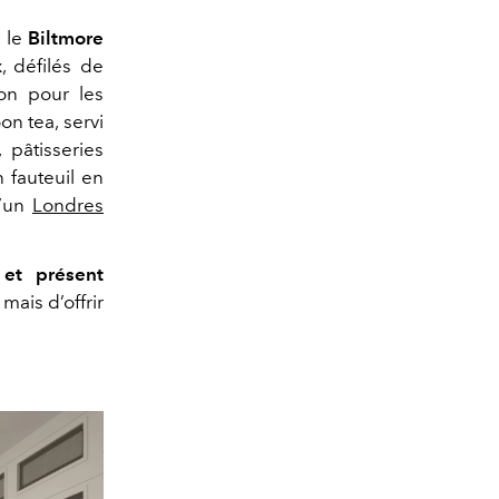
, le
Biltmore
, défilés de
on pour les
on tea, servi
 pâtisseries
n fauteuil en
d’un
Londres
 et présent
mais d’offrir