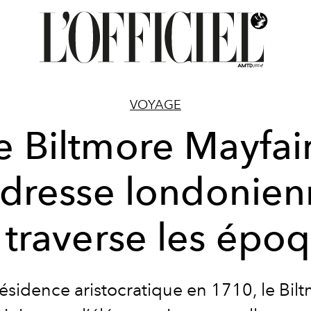
VOYAGE
e Biltmore Mayfair
adresse londonie
 traverse les épo
ésidence aristocratique en 1710, le Bil