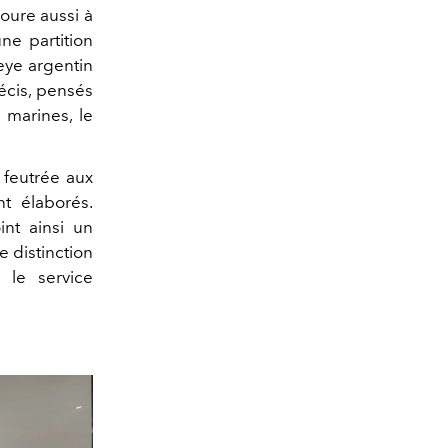
oure aussi à
ne partition
eye argentin
écis, pensés
 marines, le
 feutrée aux
t élaborés.
nt ainsi un
e distinction
, le service