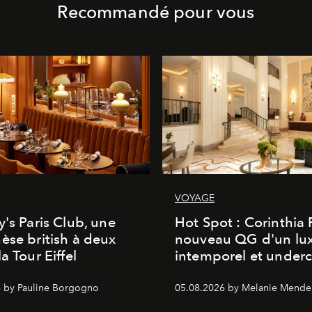
Recommandé pour vous
VOYAGE
y's Paris Club, une
Hot Spot : Corinthia
èse british à deux
nouveau QG d'un lu
a Tour Eiffel
intemporel et under
 by Pauline Borgogno
05.08.2026 by Melanie Mende