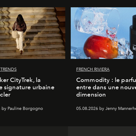
 TRENDS
FRENCH RIVIERA
ker CityTrek, la
Commodity : le parf
e signature urbaine
entre dans une nouve
cler
dimension
 by Pauline Borgogno
05.08.2026 by Jenny Mannerh