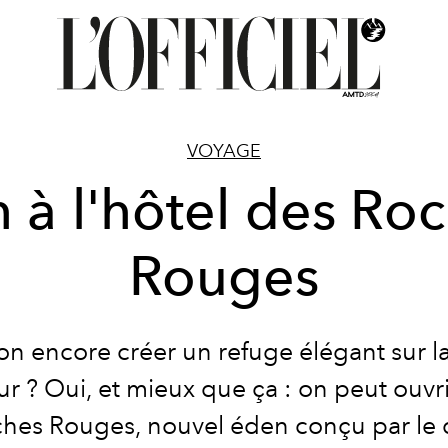
VOYAGE
 à l'hôtel des Ro
Rouges
on encore créer un refuge élégant sur l
ur ? Oui, et mieux que ça : on peut ouvri
hes Rouges, nouvel éden conçu par le