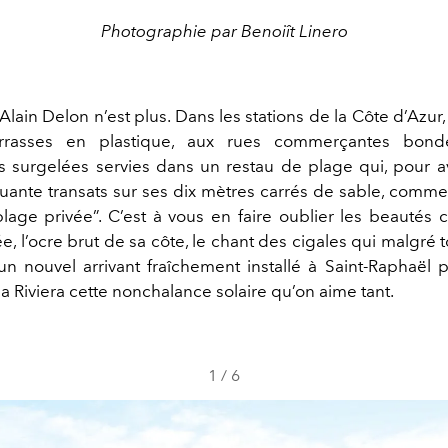
Photographie par Benoiît Linero
’Alain Delon n’est plus. Dans les stations de la Côte d’Azur
errasses en plastique, aux rues commerçantes bond
s surgelées servies dans un restau de plage qui, pour av
uante transats sur ses dix mètres carrés de sable, commet
plage privée”. C’est à vous en faire oublier les beautés 
, l’ocre brut de sa côte, le chant des cigales qui malgré t
 un nouvel arrivant fraîchement installé à Saint-Raphaël 
a Riviera cette nonchalance solaire qu’on aime tant.
1
/
6