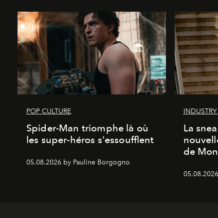
POP CULTURE
INDUSTRY
Spider-Man triomphe là où
La snea
les super-héros s'essoufflent
nouvell
de Mon
05.08.2026 by Pauline Borgogno
05.08.2026