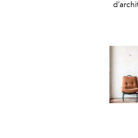
d’arch