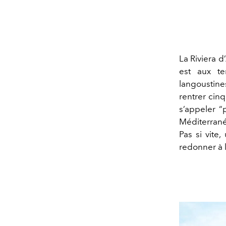
La Riviera d
est aux t
langoustine
rentrer cinq
s’appeler “
Méditerranée
Pas si vite,
redonner à l