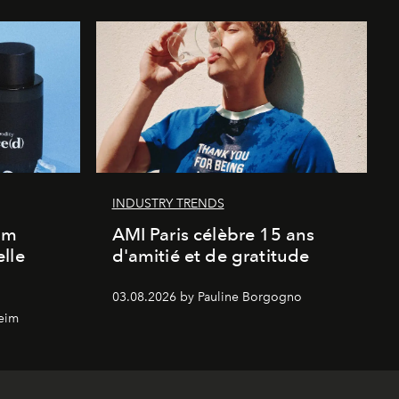
INDUSTRY TRENDS
um
AMI Paris célèbre 15 ans
lle
d'amitié et de gratitude
03.08.2026 by Pauline Borgogno
eim