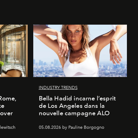
INDUSTRY TRENDS
 Rome,
Bella Hadid incarne l’esprit
xe
de Los Angeles dans la
cover
nouvelle campagne ALO
lewitsch
05.08.2026 by Pauline Borgogno