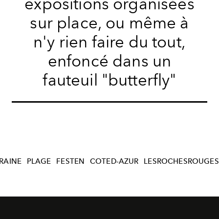
expositions organisées
sur place, ou même à
n'y rien faire du tout,
enfoncé dans un
fauteuil "butterfly"
RAINE
PLAGE
FESTEN
COTED-AZUR
LESROCHESROUGES