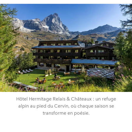
Hôtel Hermitage Relais & Châteaux : un refuge
alpin au pied du Cervin, où chaque saison se
transforme en poésie.