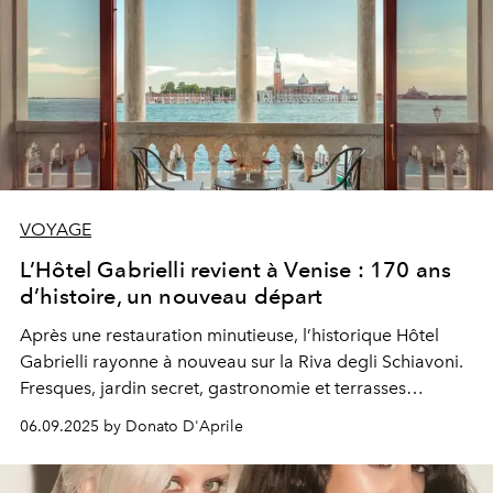
VOYAGE
L’Hôtel Gabrielli revient à Venise : 170 ans
d’histoire, un nouveau départ
Après une restauration minutieuse, l’historique
Hôtel
Gabrielli
rayonne à nouveau sur la Riva degli Schiavoni.
Fresques, jardin secret, gastronomie et terrasses
panoramiques composent une Venise authentique,
06.09.2025 by Donato D'Aprile
sublimée par une subtile touche contemporaine.