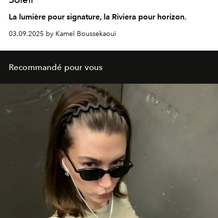
La lumière pour signature, la Riviera pour horizon.
03.09.2025 by Kamel Boussekaoui
Recommandé pour vous