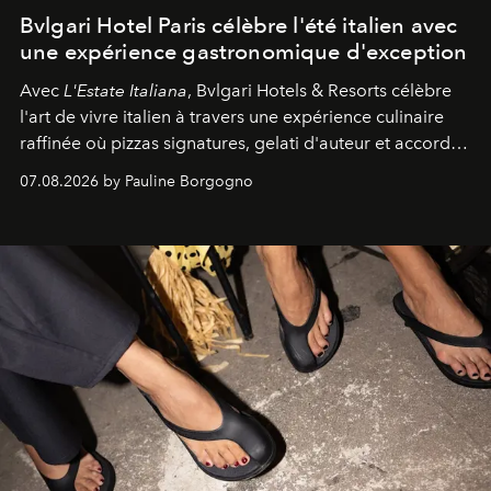
Bvlgari Hotel Paris célèbre l'été italien avec
une expérience gastronomique d'exception
Avec
L'Estate Italiana
, Bvlgari Hotels & Resorts célèbre
l'art de vivre italien à travers une expérience culinaire
raffinée où pizzas signatures, gelati d'auteur et accords
d'exception composent un véritable voyage sensoriel.
07.08.2026 by Pauline Borgogno