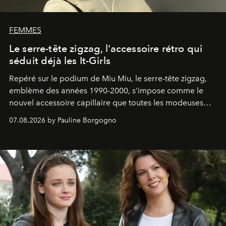
FEMMES
Le serre-tête zigzag, l'accessoire rétro qui
séduit déjà les It-Girls
Repéré sur le podium de Miu Miu, le serre-tête zigzag,
emblème des années 1990-2000, s'impose comme le
nouvel accessoire capillaire que toutes les modeuses
s'arrachent déjà.
07.08.2026 by Pauline Borgogno