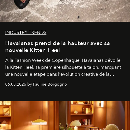
INDUSTRY TRENDS
Havaianas prend de la hauteur avec sa
nouvelle Kitten Heel
À la Fashion Week de Copenhague, Havaianas dévoile
la Kitten Heel, sa première silhouette à talon, marquant
une nouvelle étape dans l'évolution créative de la
marque.
06.08.2026 by Pauline Borgogno