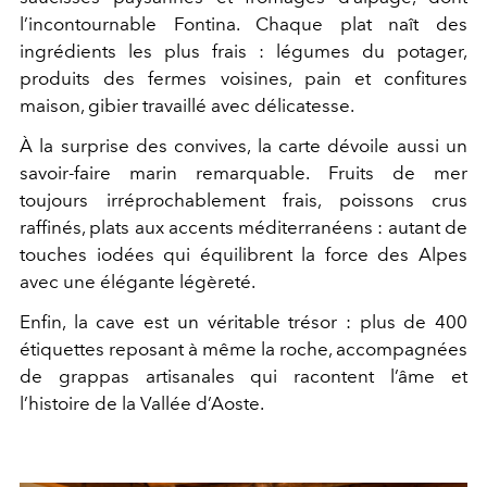
l’incontournable Fontina. Chaque plat naît des
ingrédients les plus frais : légumes du potager,
produits des fermes voisines, pain et confitures
maison, gibier travaillé avec délicatesse.
À la surprise des convives, la carte dévoile aussi un
savoir-faire marin remarquable. Fruits de mer
toujours irréprochablement frais, poissons crus
raffinés, plats aux accents méditerranéens : autant de
touches iodées qui équilibrent la force des Alpes
avec une élégante légèreté.
Enfin, la cave est un véritable trésor : plus de 400
étiquettes reposant à même la roche, accompagnées
de grappas artisanales qui racontent l’âme et
l’histoire de la Vallée d’Aoste.