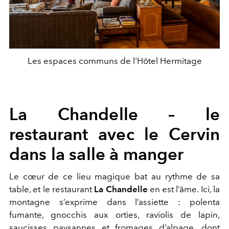
Les espaces communs de l'Hôtel Hermitage
La Chandelle – le
restaurant avec le Cervin
dans la salle à manger
Le cœur de ce lieu magique bat au rythme de sa
table, et le restaurant
La Chandelle
en est l’âme. Ici, la
montagne s’exprime dans l’assiette : polenta
fumante, gnocchis aux orties, raviolis de lapin,
saucisses paysannes et fromages d’alpage, dont