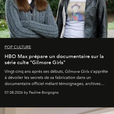
POP CULTURE
HBO Max prépare un documentaire sur la
série culte "Gilmore Girls"
Vingt-cinq ans après ses débuts,
Gilmore Girls
s'apprête
à dévoiler les secrets de sa fabrication dans un
documentaire officiel mêlant témoignages, archives
inédites et plongée dans les coulisses d'un phénomène
07.08.2026 by Pauline Borgogno
générationnel.