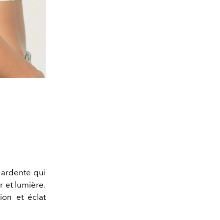
e ardente qui
r et lumière.
ion et éclat