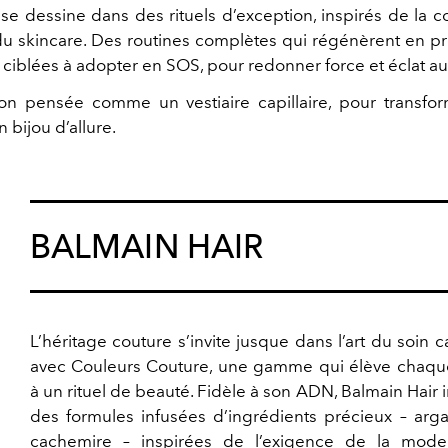
se dessine dans des rituels d’exception, inspirés de la co
du skincare. Des routines complètes qui régénèrent en pr
 ciblées à adopter en SOS, pour redonner force et éclat a
on pensée comme un vestiaire capillaire, pour transf
 bijou d’allure.
BALMAIN HAIR
L’héritage couture s’invite jusque dans l’art du soin ca
avec Couleurs Couture, une gamme qui élève chaqu
à un rituel de beauté. Fidèle à son ADN, Balmain Hair
des formules infusées d’ingrédients précieux – arga
cachemire – inspirées de l’exigence de la mod