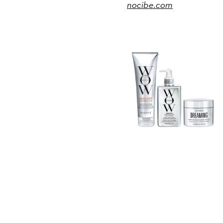
nocibe.com