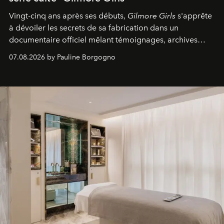
Vingt-cinq ans après ses débuts,
Gilmore Girls
s'apprête
à dévoiler les secrets de sa fabrication dans un
documentaire officiel mêlant témoignages, archives
inédites et plongée dans les coulisses d'un phénomène
07.08.2026 by Pauline Borgogno
générationnel.