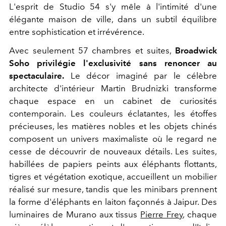
L'esprit de Studio 54 s'y mêle à l'intimité d'une
élégante maison de ville, dans un subtil équilibre
entre sophistication et irrévérence.
Avec seulement 57 chambres et suites,
Broadwick
Soho privilégie l'exclusivité sans renoncer au
spectaculaire.
Le décor imaginé par le célèbre
architecte d'intérieur Martin Brudnizki transforme
chaque espace en un cabinet de curiosités
contemporain. Les couleurs éclatantes, les étoffes
précieuses, les matières nobles et les objets chinés
composent un univers maximaliste où le regard ne
cesse de découvrir de nouveaux détails. Les suites,
habillées de papiers peints aux éléphants flottants,
tigres et végétation exotique, accueillent un mobilier
réalisé sur mesure, tandis que les minibars prennent
la forme d'éléphants en laiton façonnés à Jaipur. Des
luminaires de Murano aux tissus
Pierre Frey
, chaque