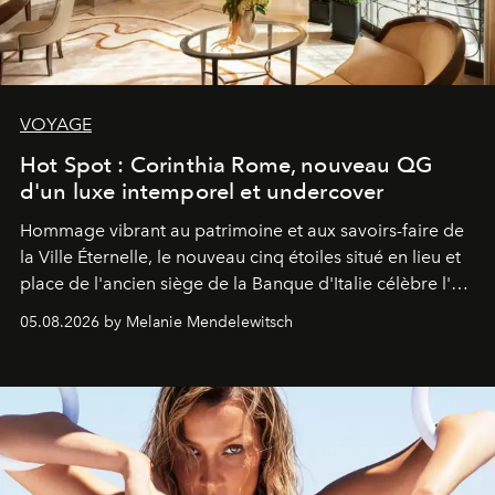
VOYAGE
Hot Spot : Corinthia Rome, nouveau QG
d'un luxe intemporel et undercover
Hommage vibrant au patrimoine et aux savoirs-faire de
la Ville Éternelle, le nouveau cinq étoiles situé en lieu et
place de l'ancien siège de la Banque d'Italie célèbre l'art
de vivre Romain dans toute son élégance intemporelle.
05.08.2026 by Melanie Mendelewitsch