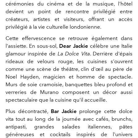
cérémonies du cinéma et de la musique, l'hôtel
devient un point de rencontre privilégié entre
créateurs, artistes et visiteurs, offrant un accès
privilégié à la vie culturelle londonienne.
Cette effervescence se retrouve également dans
l'assiette. En sous-sol,
Dear Jackie
célèbre une Italie
glamour inspirée de
La Dolce Vita
. Derrière d'épais
rideaux de velours rouge, les cuisines s'ouvrent
comme une scène de théâtre, clin d'œil au père de
Noel Hayden, magicien et homme de spectacle.
Murs de soie cramoisie, banquettes bleu profond et
verreries de Murano composent un décor aussi
spectaculaire que la cuisine qu'il accueille.
Plus décontracté,
Bar Jackie
prolonge cette dolce
vita tout au long de la journée avec cafés, brunchs,
antipasti, grandes salades italiennes, pâtes
généreuses et cocktails inspirés de l'univers