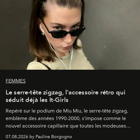
FEMMES
Le serre-tête zigzag, l'accessoire rétro qui
séduit déjà les It-Girls
Repéré sur le podium de Miu Miu, le serre-tête zigzag,
emblème des années 1990-2000, s'impose comme le
nouvel accessoire capillaire que toutes les modeuses
s'arrachent déjà.
07.08.2026 by Pauline Borgogno