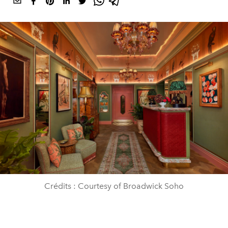
Crédits : Courtesy of Broadwick Soho