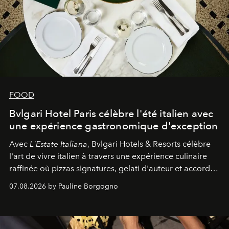
FOOD
Bvlgari Hotel Paris célèbre l'été italien avec
une expérience gastronomique d'exception
Avec
L'Estate Italiana
, Bvlgari Hotels & Resorts célèbre
l'art de vivre italien à travers une expérience culinaire
raffinée où pizzas signatures, gelati d'auteur et accords
d'exception composent un véritable voyage sensoriel.
07.08.2026 by Pauline Borgogno