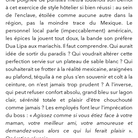
à cet exercice de style hôtelier si bien réussi : au sein
de l’enclave, étoilée comme aucune autre dans la
région, pas la moindre trace du Mexique. Le
personnel local parle (impeccablement) américain,
les épices la jouent tout doux, la bande son préfère
Dua Lipa aux mariachis. Il faut comprendre. Qui aurait
idée de sortir du paradis ? Qui voudrait altérer cette
perfection servie sur un plateau de sable blanc ? Qui
souhaiterait se frotter à la réalité mexicaine, araignées
au plafond, téquila à ne plus s’en souvenir et colt à la
ceinture, on n’est jamais trop prudent ? A l’inverse,
qui peut refuser confort absolu, grand bleu sur lagon
clair, sérénité totale et plaisir d’être chouchouté
comme jamais ? Les employés font leur l’imprécation
du boss : «
Agissez comme si vous étiez face à votre
maman, votre meilleur ami, votre amoureuse et
demandez-vous alors ce qui lui ferait plaisir
».