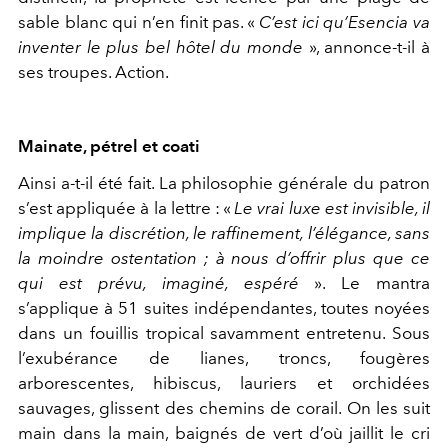
sable blanc qui n’en finit pas. «
C’est ici qu’Esencia va
inventer le plus bel hôtel du monde
», annonce-t-il à
ses troupes. Action.
Mainate, pétrel et coati
Ainsi a-t-il été fait. La philosophie générale du patron
s’est appliquée à la lettre : «
Le vrai luxe est invisible, il
implique la discrétion, le raffinement, l’élégance, sans
la moindre ostentation ; à nous d’offrir plus que ce
qui est prévu, imaginé, espéré
». Le mantra
s’applique à 51 suites indépendantes, toutes noyées
dans un fouillis tropical savamment entretenu. Sous
l’exubérance de lianes, troncs, fougères
arborescentes, hibiscus, lauriers et orchidées
sauvages, glissent des chemins de corail. On les suit
main dans la main, baignés de vert d’où jaillit le cri