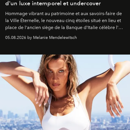
d'un luxe intemporel et undercover
Hommage vibrant au patrimoine et aux savoirs-faire de
la Ville Éternelle, le nouveau cinq étoiles situé en lieu et
place de l'ancien siège de la Banque d'Italie célèbre l'art
de vivre Romain dans toute son élégance intemporelle.
05.08.2026 by Melanie Mendelewitsch