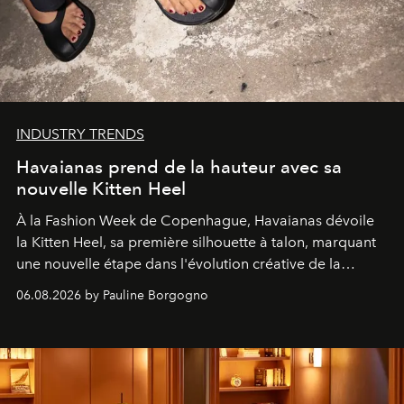
INDUSTRY TRENDS
Havaianas prend de la hauteur avec sa
nouvelle Kitten Heel
À la Fashion Week de Copenhague, Havaianas dévoile
la Kitten Heel, sa première silhouette à talon, marquant
une nouvelle étape dans l'évolution créative de la
marque.
06.08.2026 by Pauline Borgogno