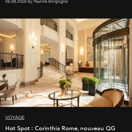
06.08.2026 by Pauline Borgogno
VOYAGE
Hot Spot : Corinthia Rome, nouveau QG