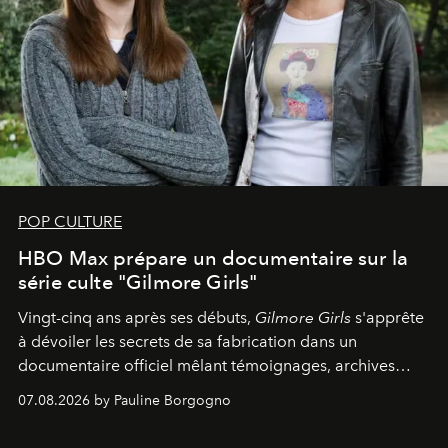
POP CULTURE
HBO Max prépare un documentaire sur la
série culte "Gilmore Girls"
Vingt-cinq ans après ses débuts,
Gilmore Girls
s'apprête
à dévoiler les secrets de sa fabrication dans un
documentaire officiel mêlant témoignages, archives
inédites et plongée dans les coulisses d'un phénomène
07.08.2026 by Pauline Borgogno
générationnel.