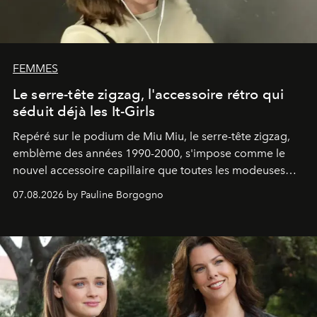
FEMMES
Le serre-tête zigzag, l'accessoire rétro qui
séduit déjà les It-Girls
Repéré sur le podium de Miu Miu, le serre-tête zigzag,
emblème des années 1990-2000, s'impose comme le
nouvel accessoire capillaire que toutes les modeuses
s'arrachent déjà.
07.08.2026 by Pauline Borgogno