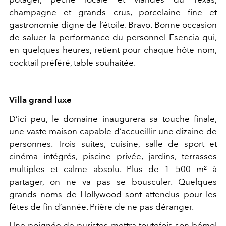
champagne et grands crus, porcelaine fine et
gastronomie digne de l’étoile. Bravo. Bonne occasion
de saluer la performance du personnel Esencia qui,
en quelques heures, retient pour chaque hôte nom,
cocktail préféré, table souhaitée.
Villa grand luxe
D’ici peu, le domaine inaugurera sa touche finale,
une vaste maison capable d’accueillir une dizaine de
personnes. Trois suites, cuisine, salle de sport et
cinéma intégrés, piscine privée, jardins, terrasses
multiples et calme absolu. Plus de 1 500 m² à
partager, on ne va pas se bousculer. Quelques
grands noms de Hollywood sont attendus pour les
fêtes de fin d’année. Prière de ne pas déranger.
Une poignée de puristes mettra toutefois son bémol