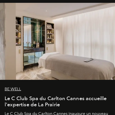
BE WELL
Le C Club Spa du Carlton Cannes accueille
l'expertise de La Prairie
Le C Club Spa du Carlton Cannes inaugure un nouveau