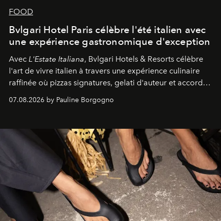
FOOD
Bvlgari Hotel Paris célèbre l'été italien avec
une expérience gastronomique d'exception
Avec
L'Estate Italiana
, Bvlgari Hotels & Resorts célèbre
l'art de vivre italien à travers une expérience culinaire
raffinée où pizzas signatures, gelati d'auteur et accords
d'exception composent un véritable voyage sensoriel.
07.08.2026 by Pauline Borgogno