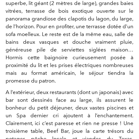
superbe, lit géant (2 mètres de large), grandes baies
vitrées, terrasse de bois exotique ouverte sur le
panorama grandiose des clapotis du lagon, du large,
de l’horizon. Pour en profiter, une terrasse dotée d’un
sofa moelleux. Le reste est de la même eau, salle de
bains deux vasques et douche vraiment pluie,
généreuse pile de serviettes siglées maison…
Hormis cette baignoire curieusement posée à
proximité du lit et les prises électriques nombreuses
mais au format américain, le séjour tiendra la
promesse du patron.
A l’extérieur, deux restaurants (dont un japonais) avec
bar sont dessinés face au large, ils assurent le
bonheur du petit déjeuner, deux vastes piscines et
un Spa dernier cri ajoutent à l’enchantement.
Clairement, ici c’est paresse et rien ne presse ! Une
troisième table, Beef Bar, joue la carte trésors du
potager, pêche locale et viandes du Texas,