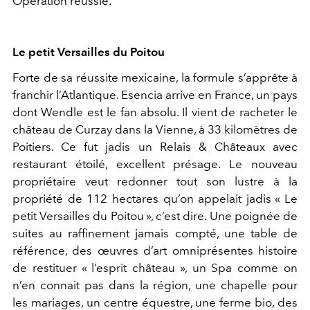
Opération réussie.
Le petit Versailles du Poitou
Forte de sa réussite mexicaine, la formule s’apprête à
franchir l’Atlantique. Esencia arrive en France, un pays
dont Wendle est le fan absolu. Il vient de racheter le
château de Curzay dans la Vienne, à 33 kilomètres de
Poitiers. Ce fut jadis un Relais & Châteaux avec
restaurant étoilé, excellent présage. Le nouveau
propriétaire veut redonner tout son lustre à la
propriété de 112 hectares qu’on appelait jadis « Le
petit Versailles du Poitou », c’est dire. Une poignée de
suites au raffinement jamais compté, une table de
référence, des œuvres d’art omniprésentes histoire
de restituer « l’esprit château », un Spa comme on
n’en connait pas dans la région, une chapelle pour
les mariages, un centre équestre, une ferme bio, des