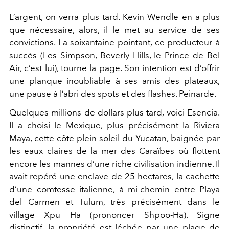
L’argent, on verra plus tard. Kevin Wendle en a plus
que nécessaire, alors, il le met au service de ses
convictions. La soixantaine pointant, ce producteur à
succès (Les Simpson, Beverly Hills, le Prince de Bel
Air, c’est lui), tourne la page. Son intention est d’offrir
une planque inoubliable à ses amis des plateaux,
une pause à l’abri des spots et des flashes. Peinarde.
Quelques millions de dollars plus tard, voici Esencia.
Il a choisi le Mexique, plus précisément la Riviera
Maya, cette côte plein soleil du Yucatan, baignée par
les eaux claires de la mer des Caraïbes où flottent
encore les mannes d’une riche civilisation indienne. Il
avait repéré une enclave de 25 hectares, la cachette
d’une comtesse italienne, à mi-chemin entre Playa
del Carmen et Tulum, très précisément dans le
village Xpu Ha (prononcer Shpoo-Ha). Signe
distinctif, la propriété est léchée par une plage de