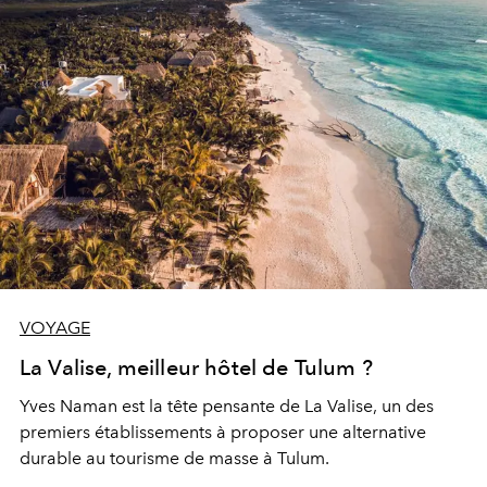
fréquenté seulement par quelques connaisseurs
privilégiés, et qui font de l’hôtel Casa Sandra leur havre
de quiétude.
VOYAGE
La Valise, meilleur hôtel de Tulum ?
Yves Naman est la tête pensante de La Valise, un des
premiers établissements à proposer une alternative
durable au tourisme de masse à Tulum.