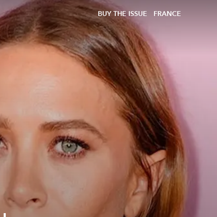
BUY THE ISSUE
FRANCE