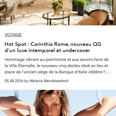
VOYAGE
Hot Spot : Corinthia Rome, nouveau QG
d'un luxe intemporel et undercover
Hommage vibrant au patrimoine et aux savoirs-faire de
la Ville Éternelle, le nouveau cinq étoiles situé en lieu et
place de l'ancien siège de la Banque d'Italie célèbre l'art
de vivre Romain dans toute son élégance intemporelle.
05.08.2026 by Melanie Mendelewitsch