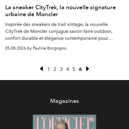
La sneaker CityTrek, la nouvelle signature
urbaine de Moncler
Inspirée des sneakers de trail vintage, la nouvelle
CityTrek de Moncler conjugue savoir-faire outdoor,
confort durable et élégance contemporaine pour
accompagner les explorations du quotidien.
05.08.2026 by Pauline Borgogno
1
2
3
4
5
6
Magazines