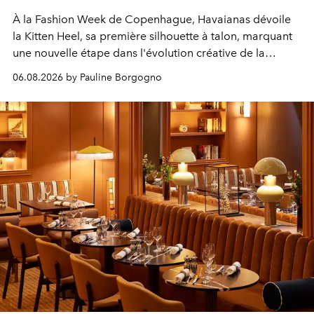
À la Fashion Week de Copenhague, Havaianas dévoile
la Kitten Heel, sa première silhouette à talon, marquant
une nouvelle étape dans l'évolution créative de la
marque.
06.08.2026 by Pauline Borgogno