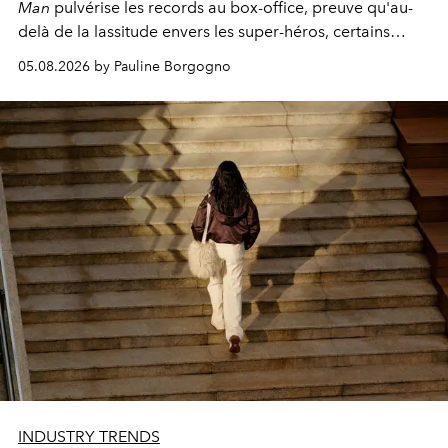
Man
pulvérise les records au box-office, preuve qu'au-
delà de la lassitude envers les super-héros, certains
personnages continuent de susciter une ferveur intacte.
05.08.2026 by Pauline Borgogno
INDUSTRY TRENDS