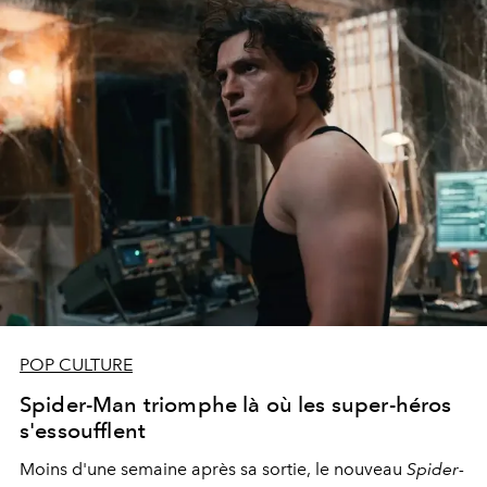
POP CULTURE
Spider-Man triomphe là où les super-héros
s'essoufflent
Moins d'une semaine après sa sortie, le nouveau
Spider-