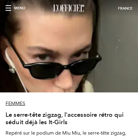
MENU
FRANCE
FEMMES
Le serre-tête zigzag, l'accessoire rétro qui
séduit déjà les It-Girls
Repéré sur le podium de Miu Miu, le serre-tête zigzag,