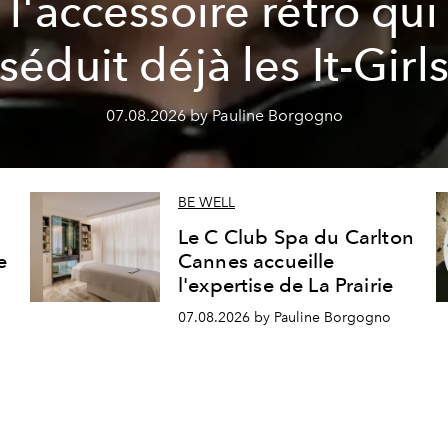
l'accessoire rétro qui
séduit déjà les It-Girl
07.08.2026 by Pauline Borgogno
BE WELL
Le C Club Spa du Carlton
e
Cannes accueille
l'expertise de La Prairie
07.08.2026 by Pauline Borgogno