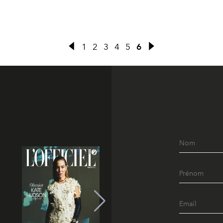
1
2
3
4
5
6