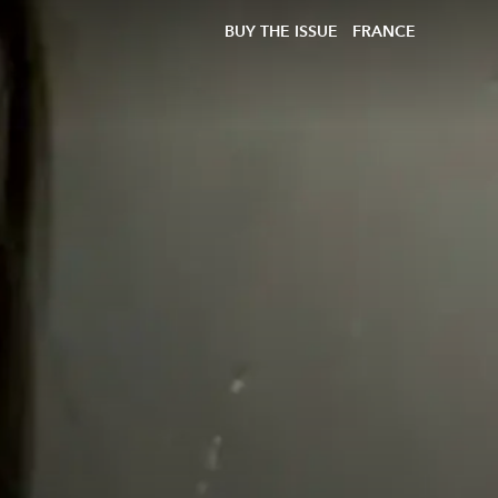
BUY THE ISSUE
FRANCE