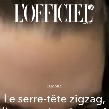
FEMMES
Le serre-tête zigzag,