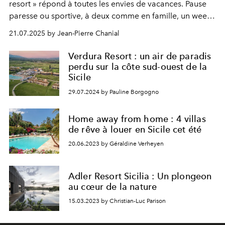
resort » répond à toutes les envies de vacances. Pause
paresse ou sportive, à deux comme en famille, un week-
end autant que la semaine… Au Grand Palladium Sicilia
21.07.2025 by Jean-Pierre Chanial
Resort & Spa, l’escapade se vit comme on a envie !
Verdura Resort : un air de paradis
perdu sur la côte sud-ouest de la
Sicile
29.07.2024 by Pauline Borgogno
Home away from home : 4 villas
de rêve à louer en Sicile cet été
20.06.2023 by Géraldine Verheyen
Adler Resort Sicilia : Un plongeon
au cœur de la nature
15.03.2023 by Christian-Luc Parison