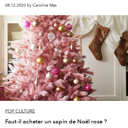
réconfort aux personnes dans le besoin. L'une d'elle
08.12.2020 by Caroline Mas
appelée Mam Collecte Solidaire, notamment soutenue
par notre cover girl Jeanne Damas, se mobilise pour
tenter de sauver le Noël des plus démunis.
POP CULTURE
Faut-il acheter un sapin de Noël rose ?