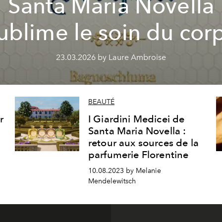
Santa Maria Novella
ublime le soin du cor
23.03.2026 by Laure Ambroise
BEAUTÉ
r
I Giardini Medicei de
Santa Maria Novella :
retour aux sources de la
parfumerie Florentine
10.08.2023 by Melanie
Mendelewitsch