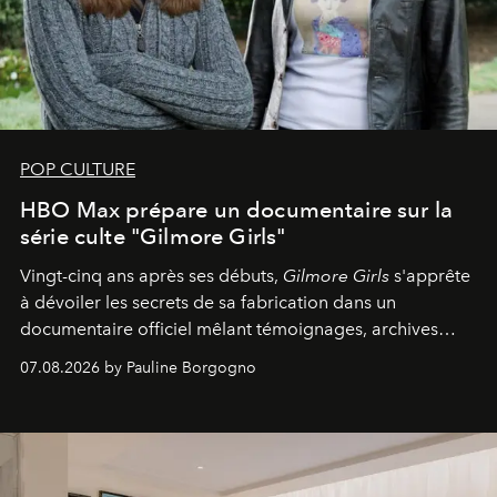
POP CULTURE
HBO Max prépare un documentaire sur la
série culte "Gilmore Girls"
Vingt-cinq ans après ses débuts,
Gilmore Girls
s'apprête
à dévoiler les secrets de sa fabrication dans un
documentaire officiel mêlant témoignages, archives
inédites et plongée dans les coulisses d'un phénomène
07.08.2026 by Pauline Borgogno
générationnel.