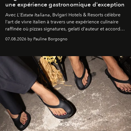
une expérience gastronomique d'exception
Avec
L'Estate Italiana
, Bvlgari Hotels & Resorts célèbre
l'art de vivre italien à travers une expérience culinaire
raffinée où pizzas signatures, gelati d'auteur et accords
d'exception composent un véritable voyage sensoriel.
07.08.2026 by Pauline Borgogno