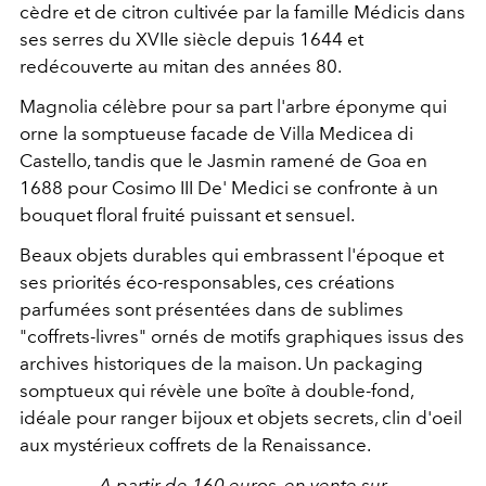
cèdre et de citron cultivée par la famille Médicis dans
ses serres du XVIIe siècle depuis 1644 et
redécouverte au mitan des années 80.
Magnolia célèbre pour sa part l'arbre éponyme qui
orne la somptueuse facade de
Villa Medicea di
Castello, tandis que le Jasmin ramené
de Goa en
1688 pour Cosimo III De' Medici se confronte à un
bouquet floral fruité puissant et sensuel.
Beaux objets durables qui embrassent l'époque et
ses priorités éco-responsables, ces c
réations
parfumées sont présentées dans de sublimes
"coffrets-livres" ornés de motifs graphiques issus des
archives historiques de la maison. Un packaging
somptueux qui révèle une boîte à double-fond,
idéale pour ranger bijoux et objets secrets, clin d'oeil
aux mystérieux coffrets de la Renaissance.
A partir de 160 euros, en vente sur