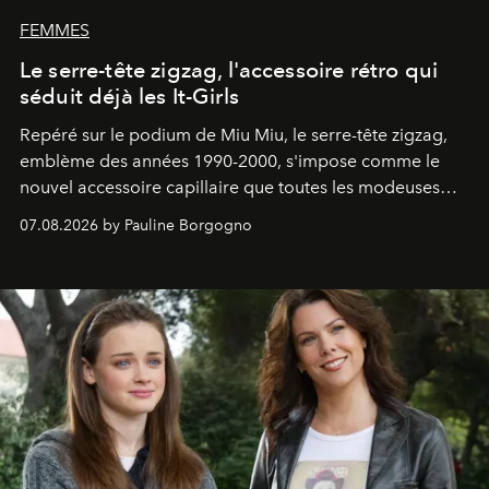
FEMMES
Le serre-tête zigzag, l'accessoire rétro qui
séduit déjà les It-Girls
Repéré sur le podium de Miu Miu, le serre-tête zigzag,
emblème des années 1990-2000, s'impose comme le
nouvel accessoire capillaire que toutes les modeuses
s'arrachent déjà.
07.08.2026 by Pauline Borgogno