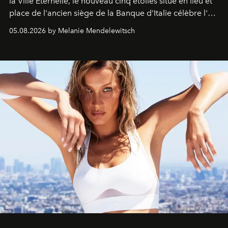
la Ville Éternelle, le nouveau cinq étoiles situé en lieu et
place de l'ancien siège de la Banque d'Italie célèbre l'art
de vivre Romain dans toute son élégance intemporelle.
05.08.2026 by Melanie Mendelewitsch