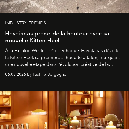
INDUSTRY TRENDS
Havaianas prend de la hauteur avec sa
nouvelle Kitten Heel
À la Fashion Week de Copenhague, Havaianas dévoile
la Kitten Heel, sa première silhouette à talon, marquant
une nouvelle étape dans l'évolution créative de la
marque.
06.08.2026 by Pauline Borgogno