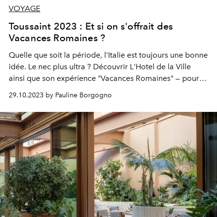
VOYAGE
Toussaint 2023 : Et si on s'offrait des
Vacances Romaines ?
Quelle que soit la période, l'Italie est toujours une bonne
idée. Le nec plus ultra ? Découvrir L'Hotel de la Ville
ainsi que son expérience "Vacances Romaines" — pour
une visite des lieux emblématiques de Rome sur un deux
29.10.2023 by Pauline Borgogno
roues.