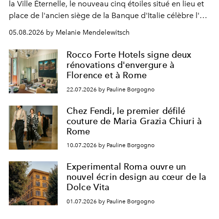
la Ville Éternelle, le nouveau cinq étoiles situé en lieu et
place de l'ancien siège de la Banque d'Italie célèbre l'art
de vivre Romain dans toute son élégance intemporelle.
05.08.2026 by Melanie Mendelewitsch
Rocco Forte Hotels signe deux
rénovations d'envergure à
Florence et à Rome
22.07.2026 by Pauline Borgogno
Chez Fendi, le premier défilé
couture de Maria Grazia Chiuri à
Rome
10.07.2026 by Pauline Borgogno
Experimental Roma ouvre un
nouvel écrin design au cœur de la
Dolce Vita
01.07.2026 by Pauline Borgogno