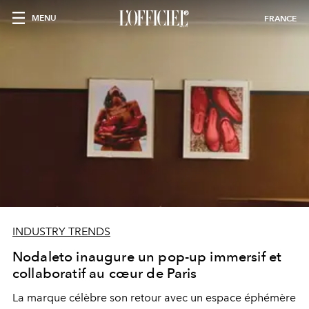
MENU
FRANCE
INDUSTRY TRENDS
Nodaleto inaugure un pop-up immersif et
collaboratif au cœur de Paris
La marque célèbre son retour avec un espace éphémère