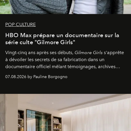
POP CULTURE
HBO Max prépare un documentaire sur la
série culte "Gilmore Girls"
Vingt-cinq ans après ses débuts,
Gilmore Girls
s'apprête
à dévoiler les secrets de sa fabrication dans un
documentaire officiel mêlant témoignages, archives
inédites et plongée dans les coulisses d'un phénomène
07.08.2026 by Pauline Borgogno
générationnel.