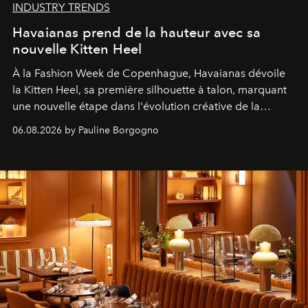
INDUSTRY TRENDS
Havaianas prend de la hauteur avec sa
nouvelle Kitten Heel
À la Fashion Week de Copenhague, Havaianas dévoile
la Kitten Heel, sa première silhouette à talon, marquant
une nouvelle étape dans l'évolution créative de la
marque.
06.08.2026 by Pauline Borgogno