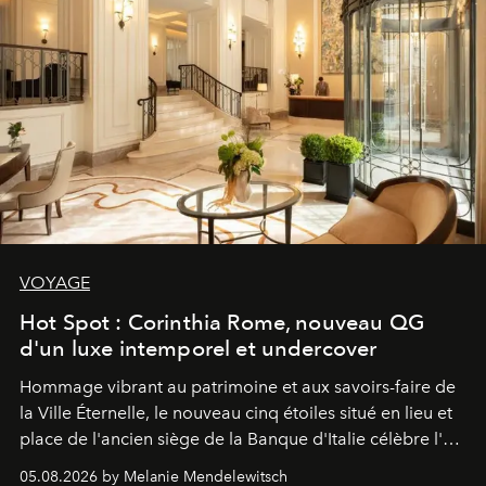
VOYAGE
Hot Spot : Corinthia Rome, nouveau QG
d'un luxe intemporel et undercover
Hommage vibrant au patrimoine et aux savoirs-faire de
la Ville Éternelle, le nouveau cinq étoiles situé en lieu et
place de l'ancien siège de la Banque d'Italie célèbre l'art
de vivre Romain dans toute son élégance intemporelle.
05.08.2026 by Melanie Mendelewitsch