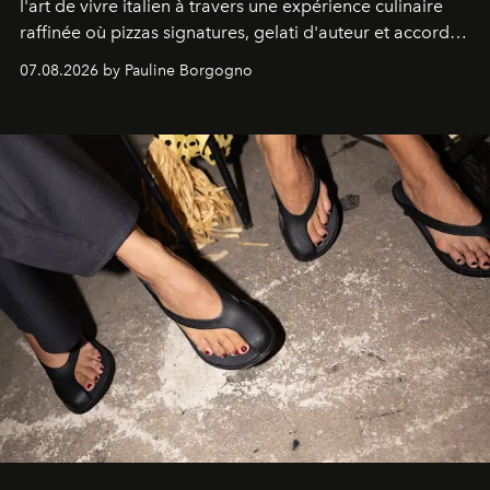
l'art de vivre italien à travers une expérience culinaire
raffinée où pizzas signatures, gelati d'auteur et accords
d'exception composent un véritable voyage sensoriel.
07.08.2026 by Pauline Borgogno