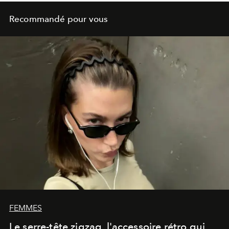
Recommandé pour vous
FEMMES
Le serre-tête zigzag, l'accessoire rétro qui