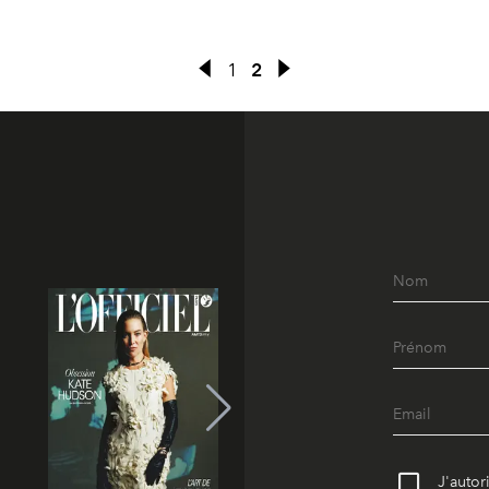
1
2
J'autor