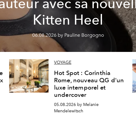
auteur avec sa nouvel
Kitten Heel
06.08.2026 by Pauline Borgogno
VOYAGE
ne
Hot Spot : Corinthia
ux
Rome, nouveau QG d'un
luxe intemporel et
undercover
05.08.2026 by Melanie
Mendelewitsch