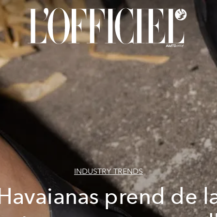
INDUSTRY TRENDS
Havaianas prend de l