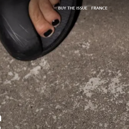
BUY THE ISSUE
FRANCE
a