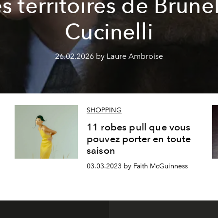
s territoires de Brune
Cucinelli
26.02.2026 by Laure Ambroise
SHOPPING
11 robes pull que vous
pouvez porter en toute
saison
03.03.2023 by Faith McGuinness