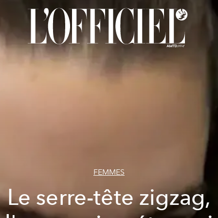
FEMMES
Le serre-tête zigzag,