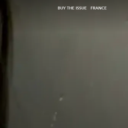
BUY THE ISSUE
FRANCE