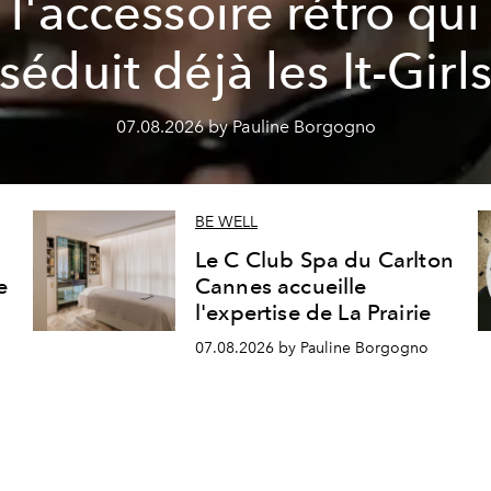
l'accessoire rétro qui
séduit déjà les It-Girl
07.08.2026 by Pauline Borgogno
BE WELL
Le C Club Spa du Carlton
e
Cannes accueille
l'expertise de La Prairie
07.08.2026 by Pauline Borgogno