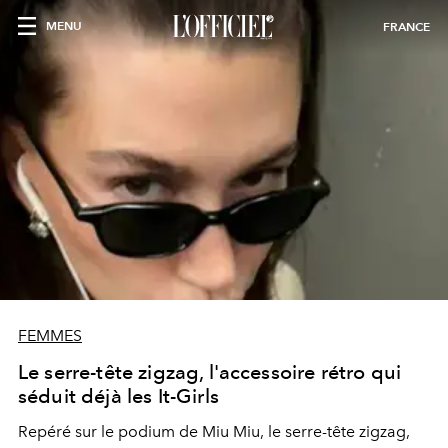
MENU
FRANCE
FEMMES
Le serre-tête zigzag, l'accessoire rétro qui
séduit déjà les It-Girls
Repéré sur le podium de Miu Miu, le serre-tête zigzag,