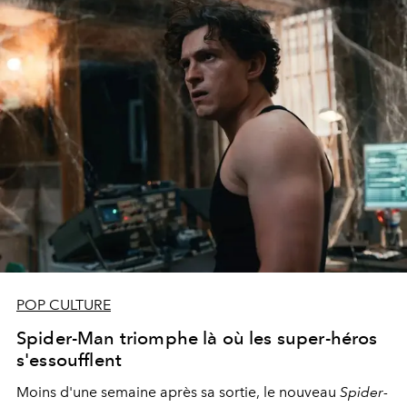
POP CULTURE
Spider-Man triomphe là où les super-héros
s'essoufflent
Moins d'une semaine après sa sortie, le nouveau
Spider-