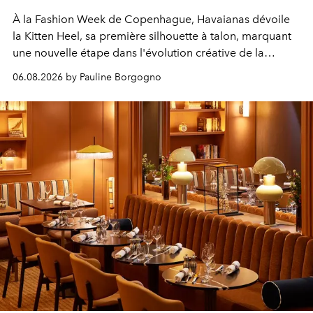
À la Fashion Week de Copenhague, Havaianas dévoile
la Kitten Heel, sa première silhouette à talon, marquant
une nouvelle étape dans l'évolution créative de la
marque.
06.08.2026 by Pauline Borgogno