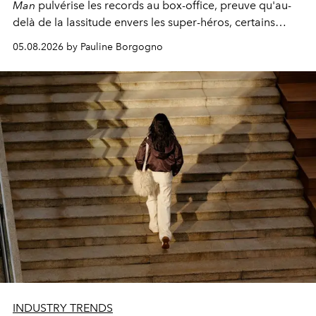
Man
pulvérise les records au box-office, preuve qu'au-
delà de la lassitude envers les super-héros, certains
personnages continuent de susciter une ferveur intacte.
05.08.2026 by Pauline Borgogno
INDUSTRY TRENDS