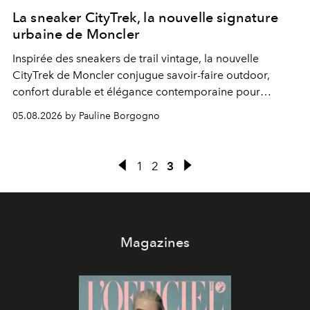
La sneaker CityTrek, la nouvelle signature
urbaine de Moncler
Inspirée des sneakers de trail vintage, la nouvelle
CityTrek de Moncler conjugue savoir-faire outdoor,
confort durable et élégance contemporaine pour
accompagner les explorations du quotidien.
05.08.2026 by Pauline Borgogno
1
2
3
Magazines