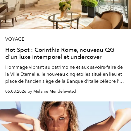
VOYAGE
Hot Spot : Corinthia Rome, nouveau QG
d'un luxe intemporel et undercover
Hommage vibrant au patrimoine et aux savoirs-faire de
la Ville Éternelle, le nouveau cinq étoiles situé en lieu et
place de l'ancien siège de la Banque d'Italie célèbre l'art
de vivre Romain dans toute son élégance intemporelle.
05.08.2026 by Melanie Mendelewitsch