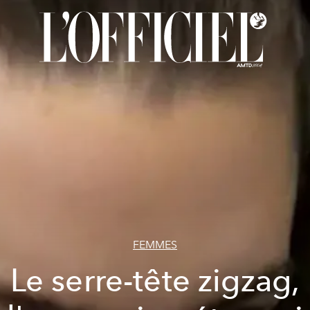
FEMMES
Le serre-tête zigzag,