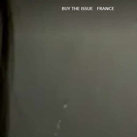
BUY THE ISSUE
FRANCE