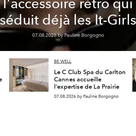
l'accessoire rétro qui
séduit déjà les It-Girl
07.08.2026 by Pauline Borgogno
BE WELL
Le C Club Spa du Carlton
e
Cannes accueille
l'expertise de La Prairie
07.08.2026 by Pauline Borgogno