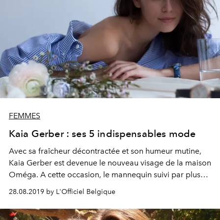
FEMMES
Kaia Gerber : ses 5 indispensables mode
Avec sa fraîcheur décontractée et son humeur mutine,
Kaia Gerber est devenue le nouveau visage de la maison
Oméga. A cette occasion, le mannequin suivi par plus
de 4,5 millions d’abonnés nous dévoile l’essence de son
28.08.2019 by L'Officiel Belgique
style.