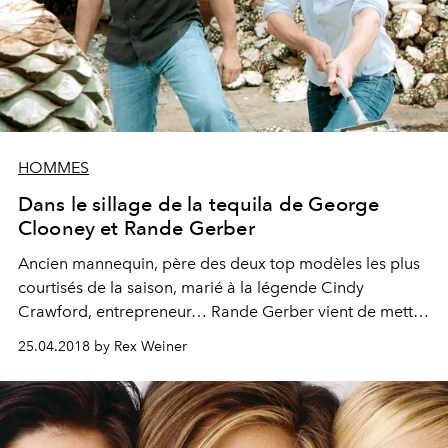
HOMMES
Dans le sillage de la tequila de George
Clooney et Rande Gerber
Ancien mannequin, père des deux top modèles les plus
courtisés de la saison, marié à la légende Cindy
Crawford, entrepreneur… Rande Gerber vient de mettre
au point une tequila superstar. Rencontre à Malibu.
25.04.2018 by Rex Weiner