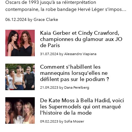
Oscars de 1993 jusqu’à sa réinterprétation
contemporaine, la robe bandage Hervé Léger s’impose
comme un intemporel, incarnant empowerment,
06.12.2024 by Grace Clarke
élégance et féminité assumée.
Kaia Gerber et Cindy Crawford,
championnes du glamour aux JO
de Paris
31.07.2024 by Alessandro Viapiana
Comment s'habillent les
mannequins lorsqu'elles ne
défilent pas sur le podium ?
21.09.2023 by Dana Perelberg
De Kate Moss à Bella Hadid, voici
les Supermodels qui ont marqué
l'histoire de la mode
09.02.2023 by Sofia Mosier