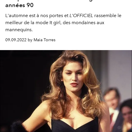
années 90
L'automne est à nos portes et
L'OFFICIEL
rassemble le
meilleur de la mode It girl, des mondaines aux
mannequins.
09.09.2022 by Maia Torres