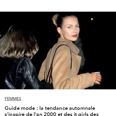
FEMMES
Guide mode : la tendance automnale
s'inspire de l'an 2000 et des it girls des