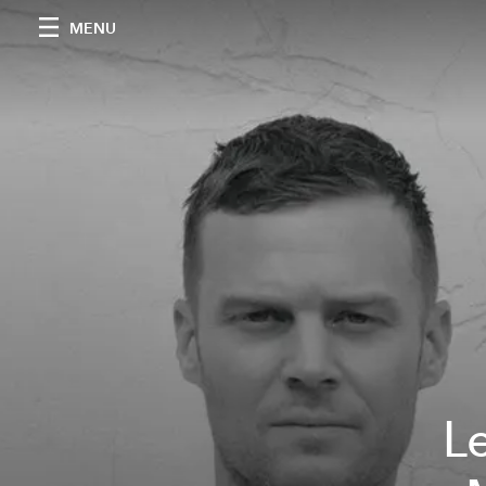
MENU
L