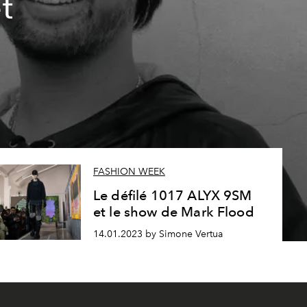
t
FASHION WEEK
Le défilé 1017 ALYX 9SM
et le show de Mark Flood
14.01.2023 by Simone Vertua