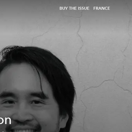
BUY THE ISSUE
FRANCE
on