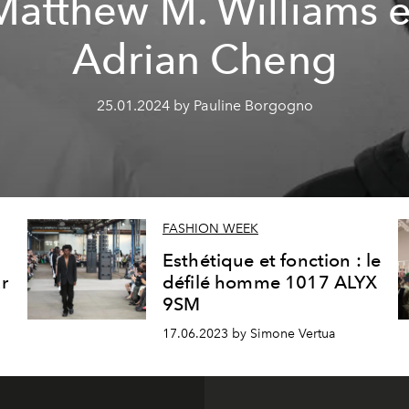
Matthew M. Williams e
Adrian Cheng
25.01.2024 by Pauline Borgogno
FASHION WEEK
Esthétique et fonction : le
ur
défilé homme 1017 ALYX
9SM
17.06.2023 by Simone Vertua