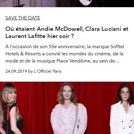
SAVE THE DATE
Où étaient Andie McDowell, Clara Luciani et
Laurent Lafitte hier soir ?
À l'occasion de son 55e anniversaire, la marque Sofitel
Hotels & Resorts a convié les mondes du cinéma, de la
mode et de la musique Place Vendôme, au sein de
l'emblématique Hotel d'Evreux, pour un dîner
24.09.2019 by L'Officiel Paris
d'exception orchestré par le chef multi-étoilé Yannick
Alléno.