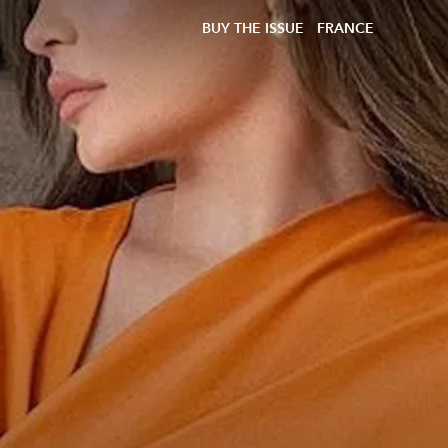
BUY THE ISSUE
FRANCE