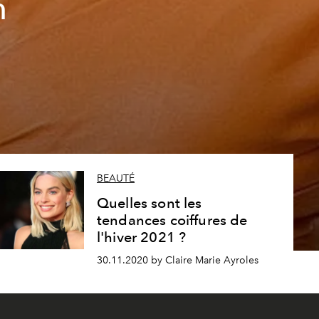
n
BEAUTÉ
Quelles sont les
tendances coiffures de
l'hiver 2021 ?
30.11.2020 by Claire Marie Ayroles