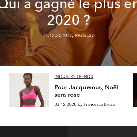
Qui a gagné le plus e
2020 ?
21.12.2020 by Redação
INDUSTRY TRENDS
Pour Jacquemus, Noël
sera rose
03.12.2020 by Francesca Brusa