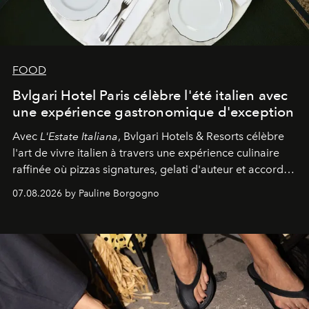
FOOD
Bvlgari Hotel Paris célèbre l'été italien avec
une expérience gastronomique d'exception
Avec
L'Estate Italiana
, Bvlgari Hotels & Resorts célèbre
l'art de vivre italien à travers une expérience culinaire
raffinée où pizzas signatures, gelati d'auteur et accords
d'exception composent un véritable voyage sensoriel.
07.08.2026 by Pauline Borgogno