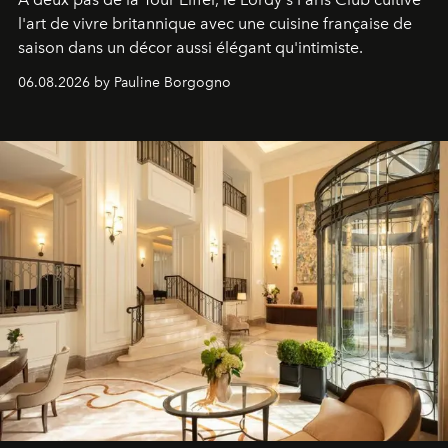
l'art de vivre britannique avec une cuisine française de
saison dans un décor aussi élégant qu'intimiste.
06.08.2026 by Pauline Borgogno