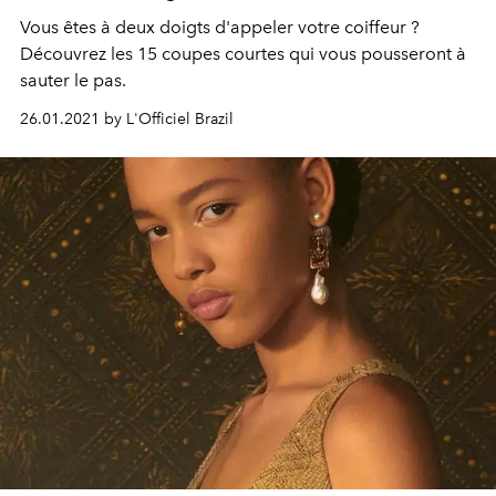
Vous êtes à deux doigts d'appeler votre coiffeur ?
Découvrez les 15 coupes courtes qui vous pousseront à
sauter le pas.
26.01.2021 by L'Officiel Brazil