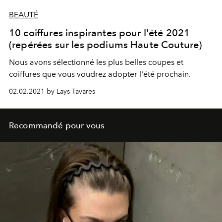
BEAUTÉ
10 coiffures inspirantes pour l'été 2021
(repérées sur les podiums Haute Couture)
Nous avons sélectionné les plus belles coupes et
coiffures que vous voudrez adopter l'été prochain.
02.02.2021 by Lays Tavares
Recommandé pour vous