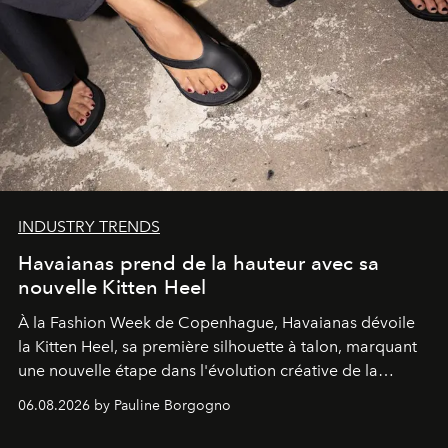
INDUSTRY TRENDS
Havaianas prend de la hauteur avec sa
nouvelle Kitten Heel
À la Fashion Week de Copenhague, Havaianas dévoile
la Kitten Heel, sa première silhouette à talon, marquant
une nouvelle étape dans l'évolution créative de la
marque.
06.08.2026 by Pauline Borgogno