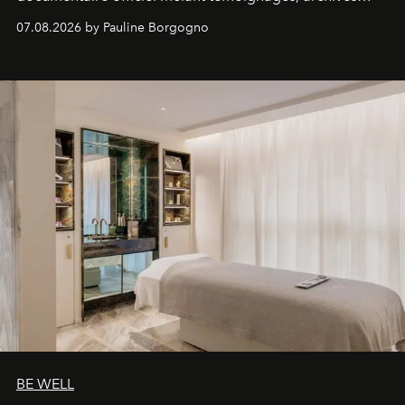
inédites et plongée dans les coulisses d'un phénomène
07.08.2026 by Pauline Borgogno
générationnel.
BE WELL