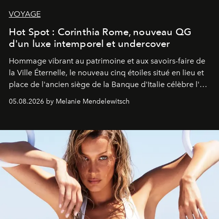
VOYAGE
Hot Spot : Corinthia Rome, nouveau QG
d'un luxe intemporel et undercover
Hommage vibrant au patrimoine et aux savoirs-faire de
la Ville Éternelle, le nouveau cinq étoiles situé en lieu et
place de l'ancien siège de la Banque d'Italie célèbre l'art
de vivre Romain dans toute son élégance intemporelle.
05.08.2026 by Melanie Mendelewitsch