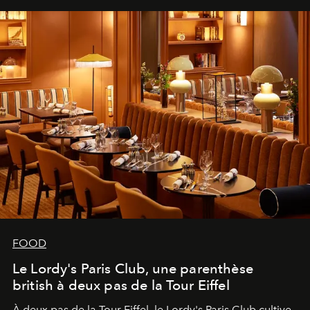
FOOD
Le Lordy's Paris Club, une parenthèse
british à deux pas de la Tour Eiffel
À deux pas de la Tour Eiffel, le Lordy's Paris Club cultive