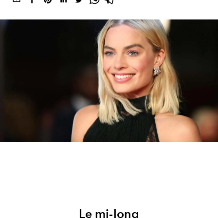
Le mi-long