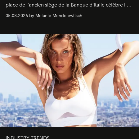
place de l'ancien siège de la Banque d'Italie célèbre l'art
de vivre Romain dans toute son élégance intemporelle.
05.08.2026 by Melanie Mendelewitsch
INDUSTRY TRENDS