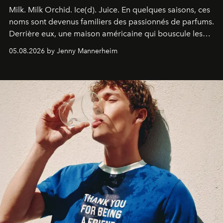
Milk. Milk Orchid. Ice(d). Juice.
En quelques saisons, ces
noms sont devenus familiers des passionnés de parfums.
Derrière eux, une maison américaine qui bouscule les
codes de la parfumerie contemporaine en proposant
05.08.2026 by Jenny Mannerheim
une approche aussi intuitive que personnelle :
Commodity
.