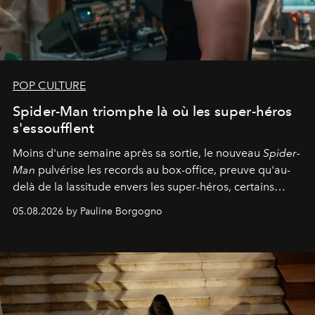
POP CULTURE
Spider-Man triomphe là où les super-héros
s'essoufflent
Moins d'une semaine après sa sortie, le nouveau
Spider-
Man
pulvérise les records au box-office, preuve qu'au-
delà de la lassitude envers les super-héros, certains
personnages continuent de susciter une ferveur intacte.
05.08.2026 by Pauline Borgogno