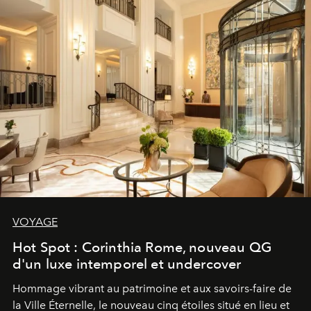
VOYAGE
Hot Spot : Corinthia Rome, nouveau QG
d'un luxe intemporel et undercover
Hommage vibrant au patrimoine et aux savoirs-faire de
la Ville Éternelle, le nouveau cinq étoiles situé en lieu et