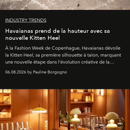
INDUSTRY TRENDS
Havaianas prend de la hauteur avec sa
nouvelle Kitten Heel
À la Fashion Week de Copenhague, Havaianas dévoile
la Kitten Heel, sa première silhouette à talon, marquant
une nouvelle étape dans l'évolution créative de la
marque.
06.08.2026 by Pauline Borgogno