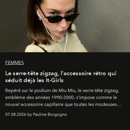
FEMMES
Le serre-tête zigzag, l'accessoire rétro qui
séduit déjà les It-Girls
Repéré sur le podium de Miu Miu, le serre-tête zigzag,
emblème des années 1990-2000, s'impose comme le
nouvel accessoire capillaire que toutes les modeuses
s'arrachent déjà.
07.08.2026 by Pauline Borgogno