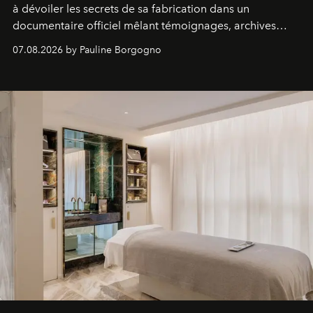
à dévoiler les secrets de sa fabrication dans un
documentaire officiel mêlant témoignages, archives
inédites et plongée dans les coulisses d'un phénomène
07.08.2026 by Pauline Borgogno
générationnel.