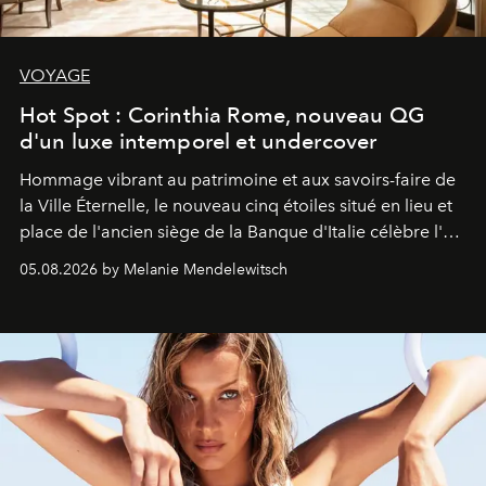
VOYAGE
Hot Spot : Corinthia Rome, nouveau QG
d'un luxe intemporel et undercover
Hommage vibrant au patrimoine et aux savoirs-faire de
la Ville Éternelle, le nouveau cinq étoiles situé en lieu et
place de l'ancien siège de la Banque d'Italie célèbre l'art
de vivre Romain dans toute son élégance intemporelle.
05.08.2026 by Melanie Mendelewitsch