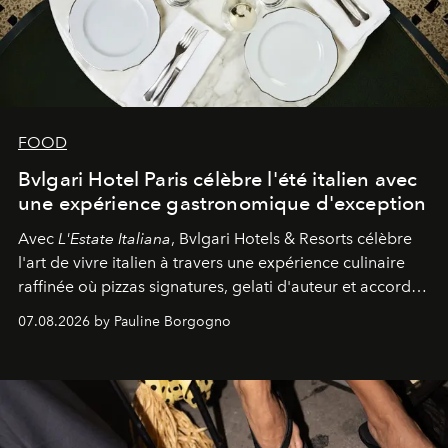
FOOD
Bvlgari Hotel Paris célèbre l'été italien avec
une expérience gastronomique d'exception
Avec
L'Estate Italiana
, Bvlgari Hotels & Resorts célèbre
l'art de vivre italien à travers une expérience culinaire
raffinée où pizzas signatures, gelati d'auteur et accords
d'exception composent un véritable voyage sensoriel.
07.08.2026 by Pauline Borgogno