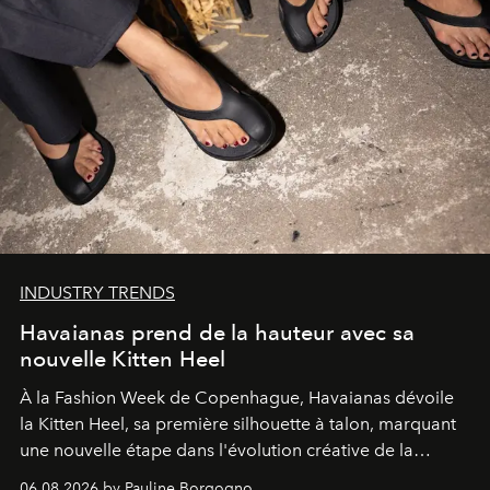
INDUSTRY TRENDS
Havaianas prend de la hauteur avec sa
nouvelle Kitten Heel
À la Fashion Week de Copenhague, Havaianas dévoile
la Kitten Heel, sa première silhouette à talon, marquant
une nouvelle étape dans l'évolution créative de la
marque.
06.08.2026 by Pauline Borgogno