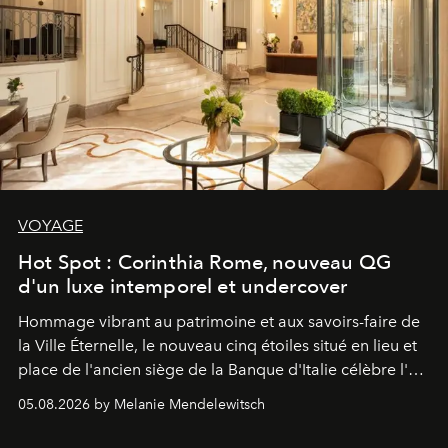
VOYAGE
Hot Spot : Corinthia Rome, nouveau QG
d'un luxe intemporel et undercover
Hommage vibrant au patrimoine et aux savoirs-faire de
la Ville Éternelle, le nouveau cinq étoiles situé en lieu et
place de l'ancien siège de la Banque d'Italie célèbre l'art
de vivre Romain dans toute son élégance intemporelle.
05.08.2026 by Melanie Mendelewitsch