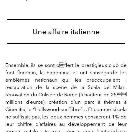
Une affaire italienne
Ensemble, ils se sont offert le prestigieux club de
foot florentin, la Fiorentina et ont sauvegardé les
emblèmes nationaux qui les préoccupaient :
restauration de la scène de la Scala de Milan,
rénovation du Colisée de Rome (à hauteur de 25
millions d’euros), création d’un parc à thèmes à
Cinecittà, le “Hollywood-sur-Tibre”… Et comme si cela
ne suffisait pas, les deux hommes consacrent 1% de
leur chiffre d’affaires au développement de leur
région natale. Un pari réussi pour l’autodidacte