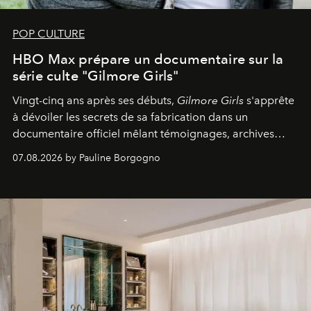
POP CULTURE
HBO Max prépare un documentaire sur la
série culte "Gilmore Girls"
Vingt-cinq ans après ses débuts,
Gilmore Girls
s'apprête
à dévoiler les secrets de sa fabrication dans un
documentaire officiel mêlant témoignages, archives
inédites et plongée dans les coulisses d'un phénomène
07.08.2026 by Pauline Borgogno
générationnel.