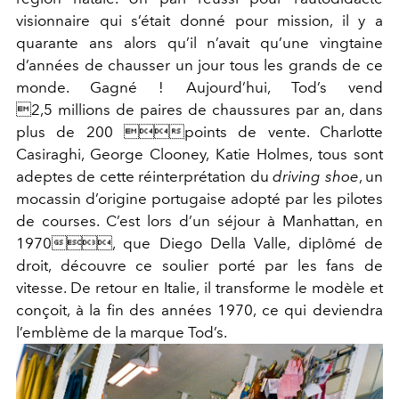
visionnaire qui s’était donné pour mission, il y a
quarante ans alors qu’il n’avait qu’une vingtaine
d’années de chausser un jour tous les grands de ce
monde. Gagné ! Aujourd’hui, Tod’s vend
2,5 millions de paires de chaussures par an, dans
plus de 200 points de vente. Charlotte
Casiraghi, George Clooney, Katie Holmes, tous sont
adeptes de cette réinterprétation du
driving shoe
, un
mocassin d’origine portugaise adopté par les pilotes
de courses. C’est lors d’un séjour à Manhattan, en
1970, que Diego Della Valle, diplômé de
droit, découvre ce soulier porté par les fans de
vitesse. De retour en Italie, il transforme le modèle et
conçoit, à la fin des années 1970, ce qui deviendra
l’emblème de la marque Tod’s.