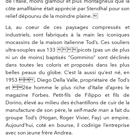
de l’Italie, moins glamour et plus montagneux que la
côte amalfitaine était apprécié par Stendhal pour son
relief dépourvu de la moindre plaine. 
Là, au coeur de ces paysages compressés et
industriels, sont fabriqués à la main les iconiques
mocassins de la maison italienne Tod’s. Ces souliers
ultra-souples aux 133 picots (pas un de plus
ni un de moins) baptisés “Gommino” sont déclinés
dans toutes les coloris et proposés dans les plus
belles peaux du globe. C’est là aussi qu’est né, en
1953 , Diego Della Valle, propriétaire de Tod’s
et 26e homme le plus riche d’Italie d’après le
magazine Forbes. Petit-fils de Filippo et fils de
Dorino, élevé au milieu des échantillons de cuir de la
manufacture de son père, le
self-made man
a fait du
groupe Tod’s (Hogan, Roger Vivier, Fay) un empire.
Aujourd’hui, coté en bourse, il codirige l’entreprise
avec son jeune frère Andrea.