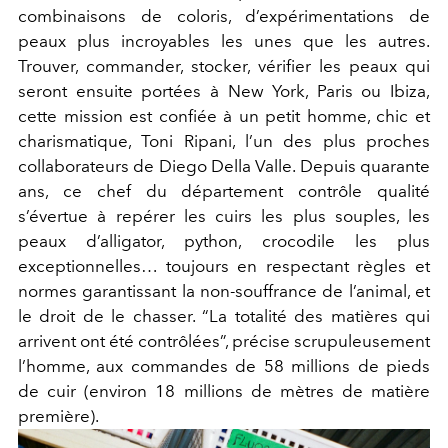
combinaisons de coloris, d’expérimentations de
peaux plus incroyables les unes que les autres.
Trouver, commander, stocker, vérifier les peaux qui
seront ensuite portées à New York, Paris ou Ibiza,
cette mission est confiée à un petit homme, chic et
charismatique, Toni Ripani, l’un des plus proches
collaborateurs de Diego Della Valle. Depuis quarante
ans, ce chef du département contrôle qualité
s’évertue à repérer les cuirs les plus souples, les
peaux d’alligator, python, crocodile les plus
exceptionnelles… toujours en respectant règles et
normes garantissant la non-souffrance de l’animal, et
le droit de le chasser. “La totalité des matières qui
arrivent ont été contrôlées”, précise scrupuleusement
l’homme, aux commandes de 58 millions de pieds
de cuir (environ 18 millions de mètres de matière
première).